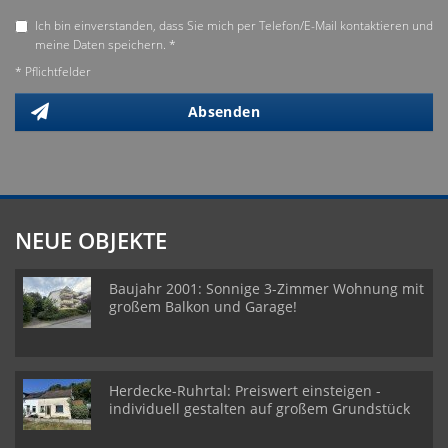
Ich bin einverstanden, dass Sie mich per Telefon/E-Mail kontaktieren und
meine Daten speichern. *
* Pflichtfelder
Absenden
NEUE OBJEKTE
Baujahr 2001: Sonnige 3-Zimmer Wohnung mit
großem Balkon und Garage!
Herdecke-Ruhrtal: Preiswert einsteigen -
individuell gestalten auf großem Grundstück