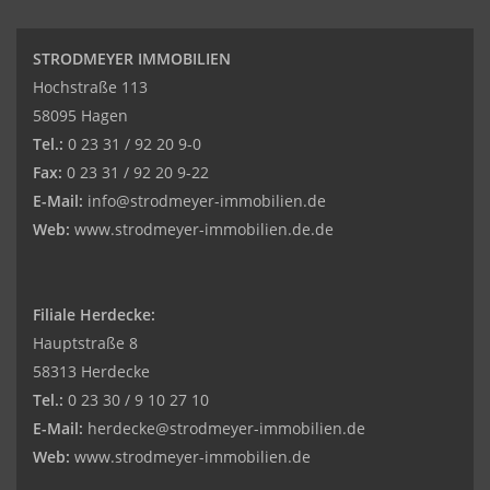
STRODMEYER IMMOBILIEN
Hochstraße 113
58095 Hagen
Tel.:
0 23 31 / 92 20 9-0
Fax:
0 23 31 / 92 20 9-22
E-Mail:
info@strodmeyer-immobilien.de
Web:
www.strodmeyer-immobilien.de.de
Filiale Herdecke:
Hauptstraße 8
58313 Herdecke
Tel.:
0 23 30 / 9 10 27 10
E-Mail:
herdecke@strodmeyer-immobilien.de
Web:
www.
strodmeyer-immobilien.de