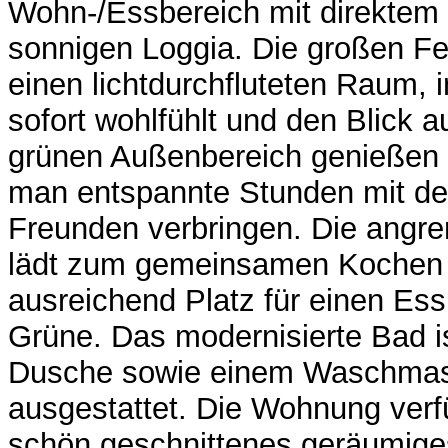
Wohn-/Essbereich mit direktem
sonnigen Loggia. Die großen Fe
einen lichtdurchfluteten Raum,
sofort wohlfühlt und den Blick a
grünen Außenbereich genießen 
man entspannte Stunden mit de
Freunden verbringen. Die angr
lädt zum gemeinsamen Kochen e
ausreichend Platz für einen Essp
Grüne. Das modernisierte Bad is
Dusche sowie einem Waschmas
ausgestattet. Die Wohnung verfü
schön geschnittenes geräumige