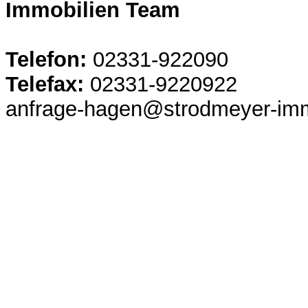
Immobilien Team
Telefon:
02331-922090
Telefax:
02331-9220922
anfrage-hagen@strodmeyer-imm