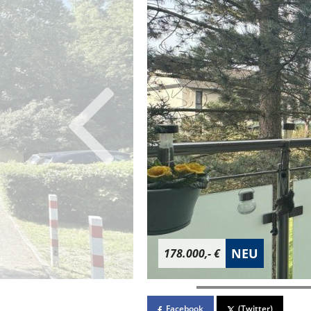
NEU
178.000,- €
Facebook
(Twitter)