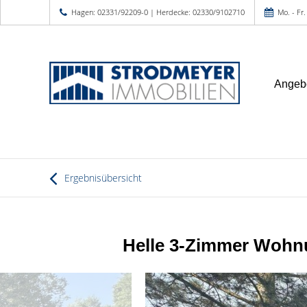
Hagen: 02331/92209-0 | Herdecke: 02330/9102710
Mo. - Fr.
Angeb
Ergebnisübersicht
Helle 3-Zimmer Wohnu