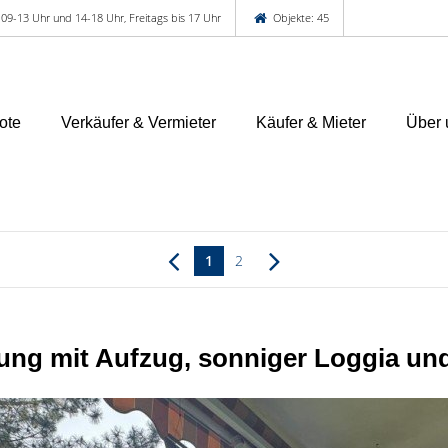
 09-13 Uhr und 14-18 Uhr, Freitags bis 17 Uhr
Objekte: 45
ote
Verkäufer & Vermieter
Käufer & Mieter
Über 
1
2
ng mit Aufzug, sonniger Loggia und 