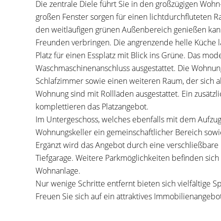
Die zentrale Diele führt Sie in den großzügigen Wohn
großen Fenster sorgen für einen lichtdurchfluteten R
den weitläufigen grünen Außenbereich genießen kan
Freunden verbringen. Die angrenzende helle Küche 
Platz für einen Essplatz mit Blick ins Grüne. Das mo
Waschmaschinenanschluss ausgestattet. Die Wohnung
Schlafzimmer sowie einen weiteren Raum, der sich al
Wohnung sind mit Rollläden ausgestattet. Ein zusätz
komplettieren das Platzangebot.
Im Untergeschoss, welches ebenfalls mit dem Aufzug 
Wohnungskeller ein gemeinschaftlicher Bereich sowie
Ergänzt wird das Angebot durch eine verschließbare
Tiefgarage. Weitere Parkmöglichkeiten befinden sic
Wohnanlage.
Nur wenige Schritte entfernt bieten sich vielfältige S
Freuen Sie sich auf ein attraktives Immobilienangebo