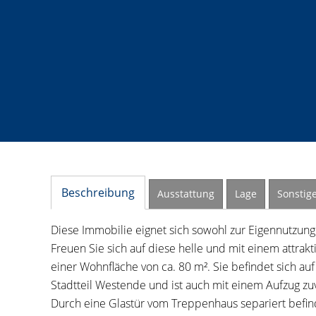
Beschreibung
Ausstattung
Lage
Sonstig
Diese Immobilie eignet sich sowohl zur Eigennutzung a
Freuen Sie sich auf diese helle und mit einem attr
einer Wohnfläche von ca. 80 m². Sie befindet sich au
Stadtteil Westende und ist auch mit einem Aufzug zuv
Durch eine Glastür vom Treppenhaus separiert befind