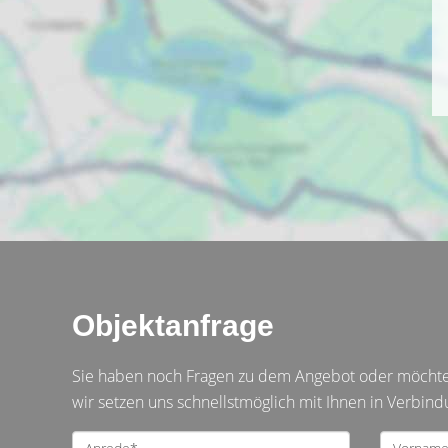
Objektanfrage
Sie haben noch Fragen zu dem Angebot oder möchten 
wir setzen uns schnellstmöglich mit Ihnen in Verbind