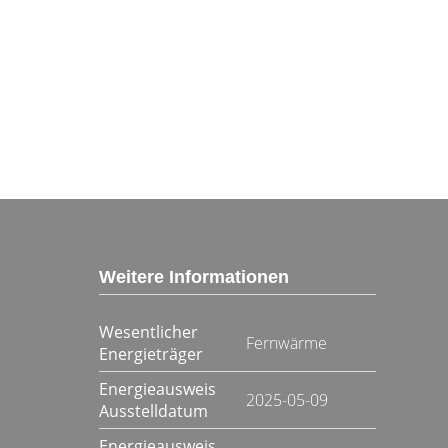
Weitere Informationen
Wesentlicher
Fernwärme
Energieträger
Energieausweis
2025-05-09
Ausstelldatum
Energieausweis