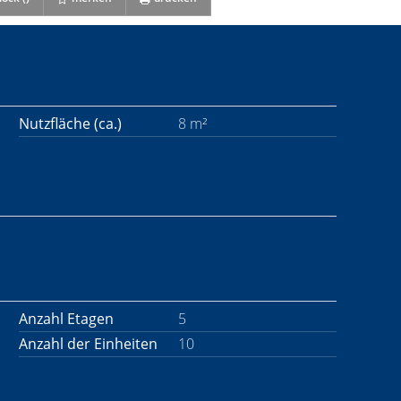
Nutzfläche (ca.)
8 m²
Anzahl Etagen
5
Anzahl der Einheiten
10