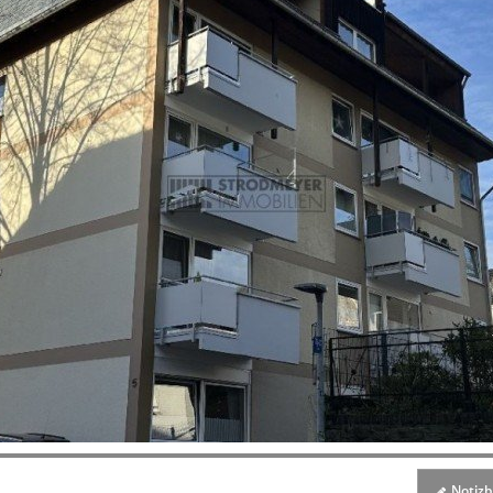
Notizbl