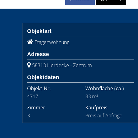
Objektart
Etagenwohnung
Adresse
58313 Herdecke - Zentrum
Objektdaten
Objekt-Nr.
Wohnfläche
(ca.)
4717
83 m²
Zimmer
Kaufpreis
3
Preis auf Anfrage