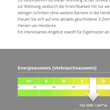
Ein besonderes Plus dieser Wohnung ist der direkte 
zur Wohnung, wodurch die Erreichbarkeit mit nur wen
wenigen Schritten ohne weitere Barriere in die Her
Freuen Sie sich auf eine attraktiv geschnittene 3-
Herzen von Herdecke.
Ein interessantes Angebot sowohl für Eigennutzer als 
Energieausweis (Verbrauchsausweis)
102 kWh / (m²*a)