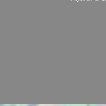
Energieverbrauchskennwe