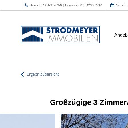
Hagen: 02331/92209-0 | Herdecke: 02330/9102710
Mo. - Fr.
Angeb
Ergebnisübersicht
Großzügige 3-Zimmerw