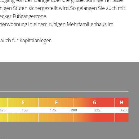
Zugang von der Garage über die große, sonnige Terrasse
igen Stufen sichergestellt wird.So gelangen Sie auch mit
decker Fußgängerzone.
Zimmerwohnung in einem ruhigen Mehrfamilienhaus im
auch für Kapitalanleger.