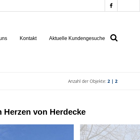
uns
Kontakt
Aktuelle Kundengesuche
Anzahl der Objekte:
2 | 2
m Herzen von Herdecke