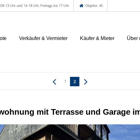
 09-13 Uhr und 14-18 Uhr, Freitags bis 17 Uhr
Objekte: 45
ote
Verkäufer & Vermieter
Käufer & Mieter
Über 
1
2
ohnung mit Terrasse und Garage i