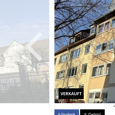
VERKAUFT
Facebook
(Twitter)