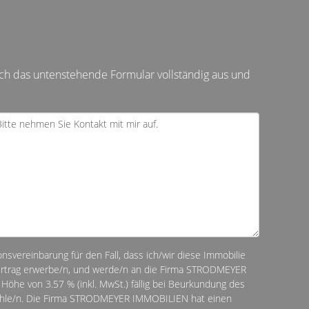
ch das untenstehende Formular vollständig aus und
ionsvereinbarung für den Fall, dass ich/wir diese Immobilie
vertrag erwerbe/n, und werde/n an die Firma STRODMEYER
Höhe von 3.57 % (inkl. MwSt.) fällig bei Beurkundung des
zahle/n. Die Firma STRODMEYER IMMOBILIEN hat einen