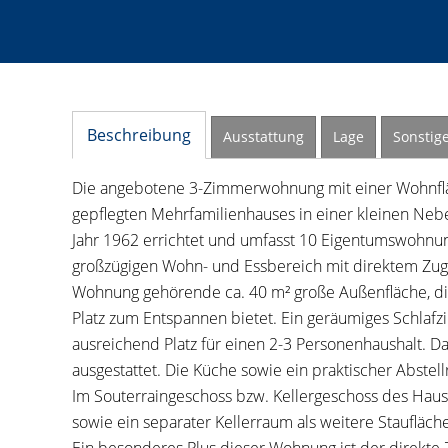
Beschreibung
Ausstattung
Lage
Sonstig
Die angebotene 3-Zimmerwohnung mit einer Wohnfläc
gepflegten Mehrfamilienhauses in einer kleinen Ne
Jahr 1962 errichtet und umfasst 10 Eigentumswohnun
großzügigen Wohn- und Essbereich mit direktem Zuga
Wohnung gehörende ca. 40 m² große Außenfläche, die
Platz zum Entspannen bietet. Ein geräumiges Schlaf
ausreichend Platz für einen 2-3 Personenhaushalt. Da
ausgestattet. Die Küche sowie ein praktischer Abstel
Im Souterraingeschoss bzw. Kellergeschoss des Haus
sowie ein separater Kellerraum als weitere Staufläche