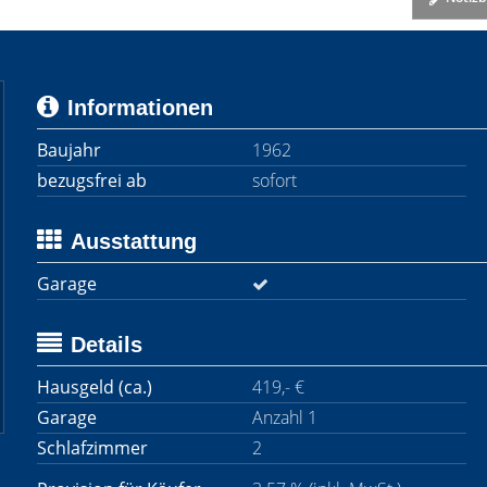
Informationen
Baujahr
1962
bezugsfrei ab
sofort
Ausstattung
Garage
Details
Hausgeld (ca.)
419,- €
Garage
Anzahl 1
Schlafzimmer
2