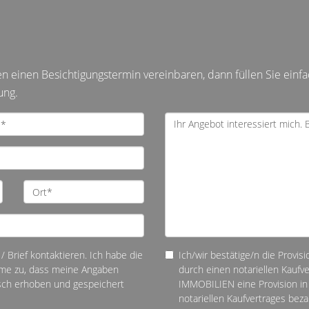
einen Besichtigungstermin vereinbaren, dann füllen Sie einfa
ung.
/ Brief kontaktieren. Ich habe die
Ich/wir bestätige/n die Provis
me zu, dass meine Angaben
durch einen notariellen Kauf
sch erhoben und gespeichert
IMMOBILIEN eine Provision in 
notariellen Kaufvertrages be