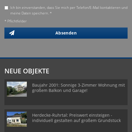
Ich bin einverstanden, dass Sie mich per Telefon/E-Mail kontaktieren und
meine Daten speichern. *
* Pflichtfelder
Absenden
NEUE OBJEKTE
Baujahr 2001: Sonnige 3-Zimmer Wohnung mit
großem Balkon und Garage!
Herdecke-Ruhrtal: Preiswert einsteigen -
individuell gestalten auf großem Grundstück