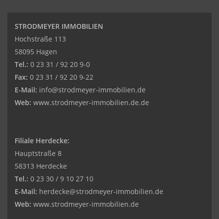
STRODMEYER IMMOBILIEN
Hochstraße 113
58095 Hagen
Tel.:
0 23 31 / 92 20 9-0
Fax:
0 23 31 / 92 20 9-22
E-Mail:
info@strodmeyer-immobilien.de
Web:
www.strodmeyer-immobilien.de.de
Filiale Herdecke:
Hauptstraße 8
58313 Herdecke
Tel.:
0 23 30 / 9 10 27 10
E-Mail:
herdecke@strodmeyer-immobilien.de
Web:
www.
strodmeyer-immobilien.de