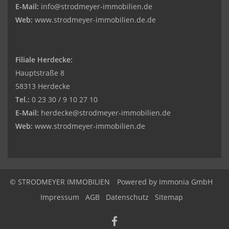
E-Mail:
info@strodmeyer-immobilien.de
Web:
www.strodmeyer-immobilien.de.de
Filiale Herdecke:
Hauptstraße 8
58313 Herdecke
Tel.:
0 23 30 / 9 10 27 10
E-Mail:
herdecke@strodmeyer-immobilien.de
Web:
www.
strodmeyer-immobilien.de
© STRODMEYER IMMOBILIEN
Powered by
Immonia GmbH
Impressum
AGB
Datenschutz
Sitemap