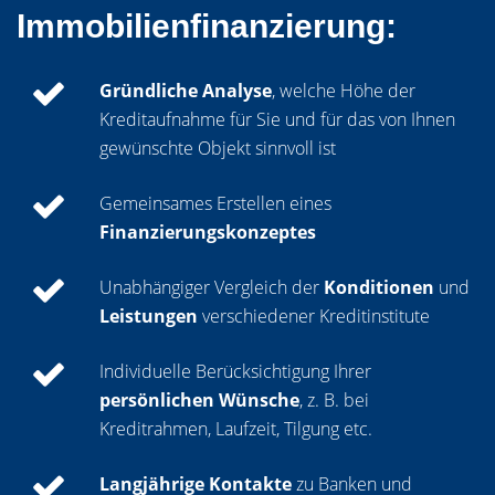
Immobilienfinanzierung:
Gründliche Analyse
, welche Höhe der
Kreditaufnahme für Sie und für das von Ihnen
gewünschte Objekt sinnvoll ist
Gemeinsames Erstellen eines
Finanzierungskonzeptes
Unabhängiger Vergleich der
Konditionen
und
Leistungen
verschiedener Kreditinstitute
Individuelle Berücksichtigung Ihrer
persönlichen Wünsche
, z. B. bei
Kreditrahmen, Laufzeit, Tilgung etc.
Langjährige Kontakte
zu Banken und