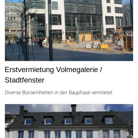
Erstvermietung Volmegalerie /
Stadtfenster
Diverse Büroeinheiten in der Bauphase vermietet