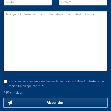
Ich bin einverstanden, dass Sie mich per Telefon/E-Mail kontaktieren und
meine Daten speichern. *
* Pflichtfelder
Absenden