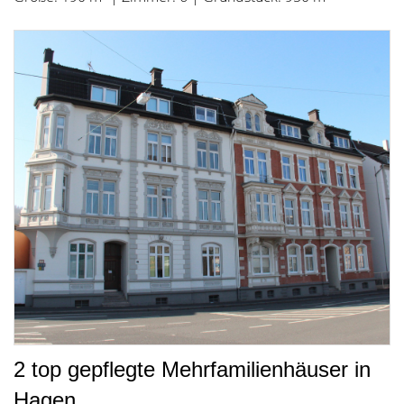
2 top gepflegte Mehrfamilienhäuser in
Hagen