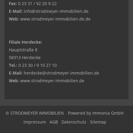
Fax:
0 23 31 / 92 20 9-22
E-Mail:
info@strodmeyer-immobilien.de
Web:
www.strodmeyer-immobilien.de.de
Filiale Herdecke:
Hauptstraße 8
58313 Herdecke
Tel.:
0 23 30 / 9 10 27 10
E-Mail:
herdecke@strodmeyer-immobilien.de
Web:
www.
strodmeyer-immobilien.de
© STRODMEYER IMMOBILIEN
Powered by
Immonia GmbH
Impressum
AGB
Datenschutz
Sitemap