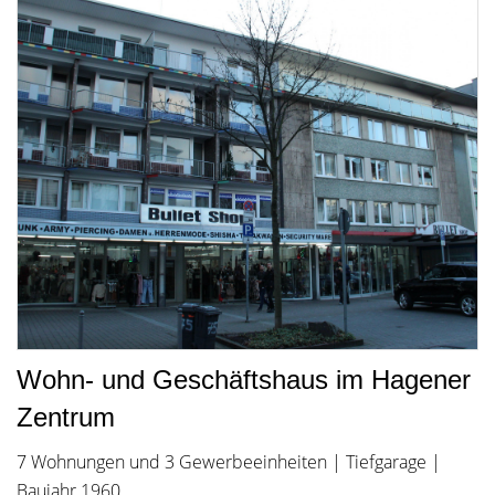
Wohn- und Geschäftshaus im Hagener
Zentrum
7 Wohnungen und 3 Gewerbeeinheiten | Tiefgarage |
Baujahr 1960