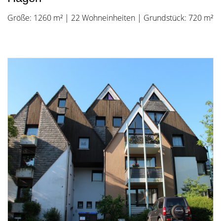
Größe: 1260 m² | 22 Wohneinheiten | Grundstück: 720 m²