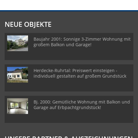
NEUE OBJEKTE
Baujahr 2001: Sonnige 3-Zimmer Wohnung mit
großem Balkon und Garage!
Herdecke-Ruhrtal: Preiswert einsteigen -
individuell gestalten auf großem Grundstück
Bj. 2000: Gemütliche Wohnung mit Balkon und
Garage auf Erbpachtgrundstück!