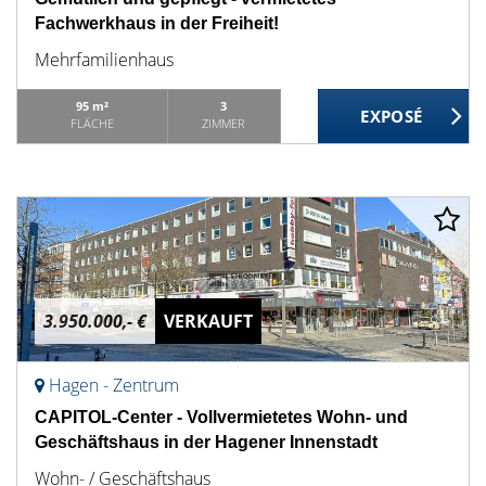
Fachwerkhaus in der Freiheit!
Mehrfamilienhaus
95 m²
3
FLÄCHE
ZIMMER
3.950.000,- €
VERKAUFT
Hagen - Zentrum
CAPITOL-Center - Vollvermietetes Wohn- und
Geschäftshaus in der Hagener Innenstadt
Wohn- / Geschäftshaus