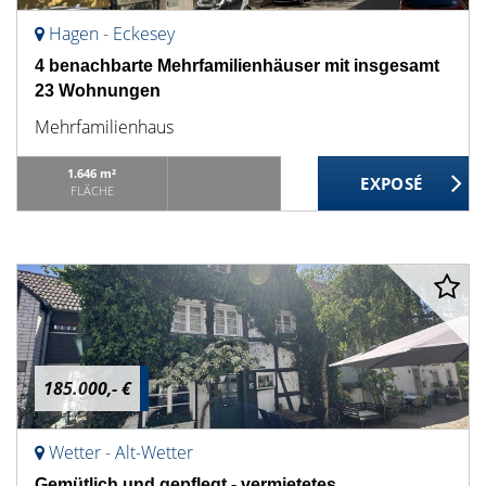
Hagen - Eckesey
4 benachbarte Mehrfamilienhäuser mit insgesamt
23 Wohnungen
Mehrfamilienhaus
1.646 m²
FLÄCHE
185.000,- €
Wetter - Alt-Wetter
Gemütlich und gepflegt - vermietetes