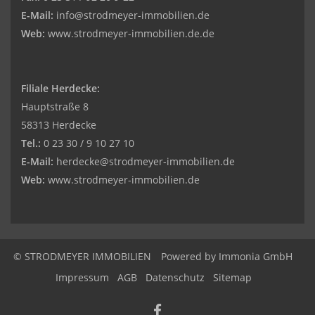
E-Mail:
info@strodmeyer-immobilien.de
Web:
www.strodmeyer-immobilien.de.de
Filiale Herdecke:
Hauptstraße 8
58313 Herdecke
Tel.:
0 23 30 / 9 10 27 10
E-Mail:
herdecke@strodmeyer-immobilien.de
Web:
www.
strodmeyer-immobilien.de
© STRODMEYER IMMOBILIEN
Powered by
Immonia GmbH
Impressum
AGB
Datenschutz
Sitemap