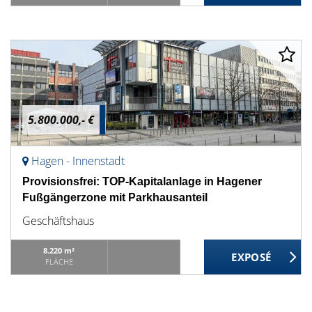
5.800.000,- €
Hagen - Innenstadt
Provisionsfrei: TOP-Kapitalanlage in Hagener
Fußgängerzone mit Parkhausanteil
Geschäftshaus
8.220 m²
FLÄCHE