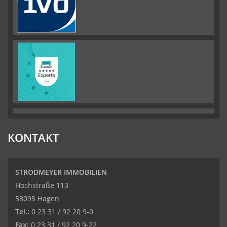
KONTAKT
STRODMEYER IMMOBILIEN
Hochstraße 113
58095 Hagen
Tel.:
0 23 31 / 92 20 9-0
Fax:
0 23 31 / 92 20 9-22