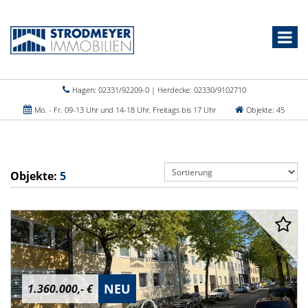
Hagen: 02331/92209-0 | Herdecke: 02330/9102710
Mo. - Fr. 09-13 Uhr und 14-18 Uhr, Freitags bis 17 Uhr
Objekte: 45
Objekte:
5
NEU
1.360.000,- €