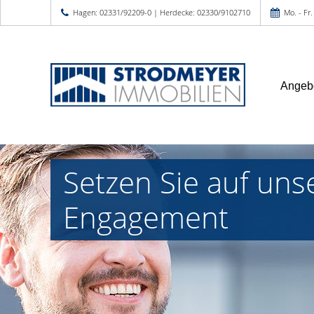
Hagen: 02331/92209-0 | Herdecke: 02330/9102710
Mo. - Fr.
Angeb
Setzen Sie auf uns
Engagement