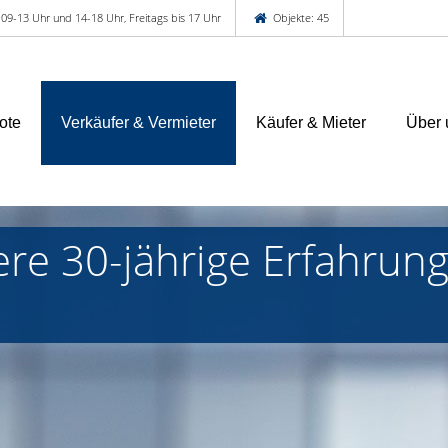
 09-13 Uhr und 14-18 Uhr, Freitags bis 17 Uhr
Objekte: 45
ote
Verkäufer & Vermieter
Käufer & Mieter
Über 
ere 30-jährige Erfahrun