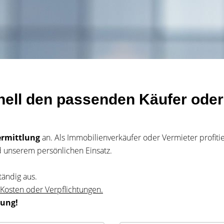
nell den passenden Käufer oder 
ermittlung
an. Als Immobilienverkäufer oder Vermieter profiti
 unserem persönlichen Einsatz.
tändig aus.
 Kosten oder Verpflichtungen.
dung!