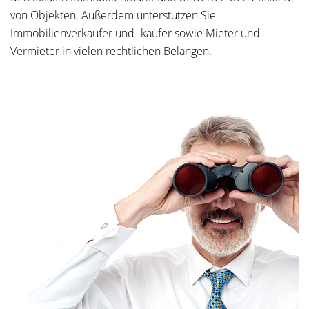
von Objekten. Außerdem unterstützen Sie
Immobilienverkäufer und -käufer sowie Mieter und
Vermieter in vielen rechtlichen Belangen.