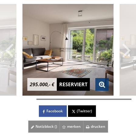
295.000,- €
RESERVIERT
Facebook
(Twitter)
Notizblock (
)
merken
drucken