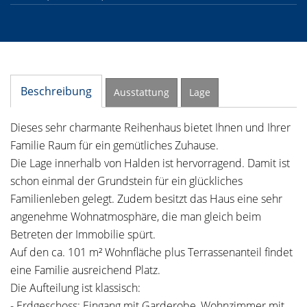
Beschreibung
Ausstattung
Lage
Dieses sehr charmante Reihenhaus bietet Ihnen und Ihrer
Familie Raum für ein gemütliches Zuhause.
Die Lage innerhalb von Halden ist hervorragend. Damit ist
schon einmal der Grundstein für ein glückliches
Familienleben gelegt. Zudem besitzt das Haus eine sehr
angenehme Wohnatmosphäre, die man gleich beim
Betreten der Immobilie spürt.
Auf den ca. 101 m² Wohnfläche plus Terrassenanteil findet
eine Familie ausreichend Platz.
Die Aufteilung ist klassisch:
- Erdgeschoss: Eingang mit Garderobe, Wohnzimmer mit