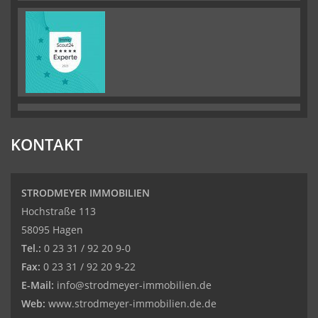
KONTAKT
STRODMEYER IMMOBILIEN
Hochstraße 113
58095 Hagen
Tel.:
0 23 31 / 92 20 9-0
Fax:
0 23 31 / 92 20 9-22
E-Mail:
info@strodmeyer-immobilien.de
Web:
www.strodmeyer-immobilien.de.de