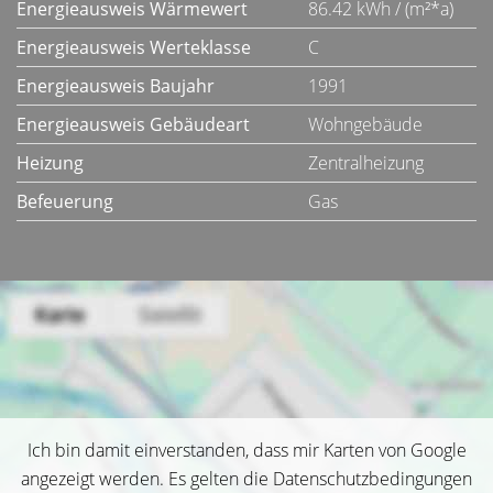
Energieausweis Wärmewert
86.42 kWh / (m²*a)
Energieausweis Werteklasse
C
Energieausweis Baujahr
1991
Energieausweis Gebäudeart
Wohngebäude
Heizung
Zentralheizung
Befeuerung
Gas
Ich bin damit einverstanden, dass mir Karten von Google
angezeigt werden. Es gelten die Datenschutzbedingungen