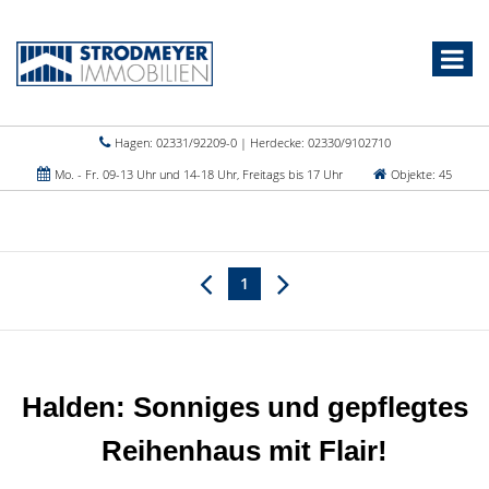
Hagen: 02331/92209-0 | Herdecke: 02330/9102710
Mo. - Fr. 09-13 Uhr und 14-18 Uhr, Freitags bis 17 Uhr
Objekte: 45
1
Halden: Sonniges und gepflegtes
Reihenhaus mit Flair!