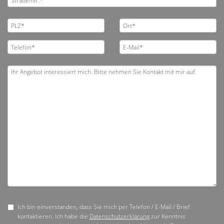
Ich bin einverstanden, dass Sie mich per Telefon / E-Mail / Brief
kontaktieren. Ich habe die
Datenschutzerklärung
zur Kenntnis