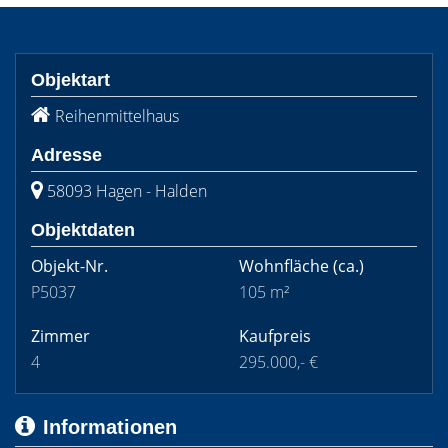
Objektart
Reihenmittelhaus
Adresse
58093 Hagen - Halden
Objektdaten
Objekt-Nr.
Wohnfläche
(ca.)
P5037
105 m²
Zimmer
Kaufpreis
4
295.000,- €
Informationen