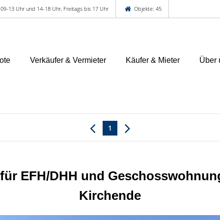
 09-13 Uhr und 14-18 Uhr, Freitags bis 17 Uhr
Objekte: 45
ote
Verkäufer & Vermieter
Käufer & Mieter
Über 
1
k für EFH/DHH und Geschosswohnungs
Kirchende