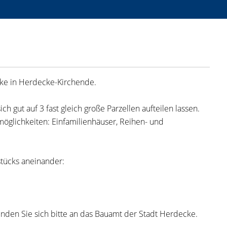
cke in Herdecke-Kirchende.
h gut auf 3 fast gleich große Parzellen aufteilen lassen.
glichkeiten: Einfamilienhäuser, Reihen- und
tücks aneinander:
den Sie sich bitte an das Bauamt der Stadt Herdecke.