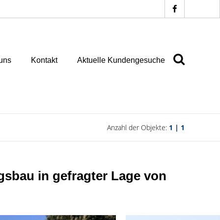
uns
Kontakt
Aktuelle Kundengesuche
Anzahl der Objekte:
1 | 1
bau in gefragter Lage von