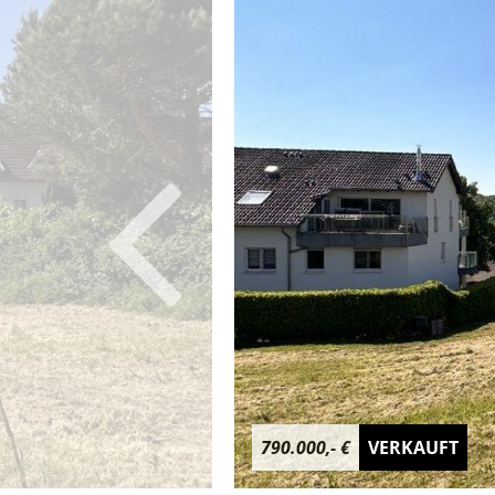
790.000,- €
VERKAUFT