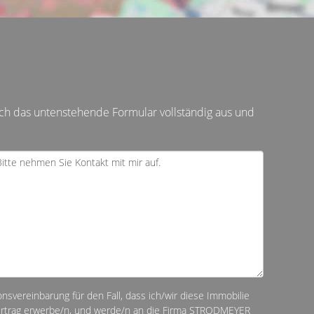
ch das untenstehende Formular vollständig aus und
ionsvereinbarung für den Fall, dass ich/wir diese Immobilie
vertrag erwerbe/n, und werde/n an die Firma STRODMEYER