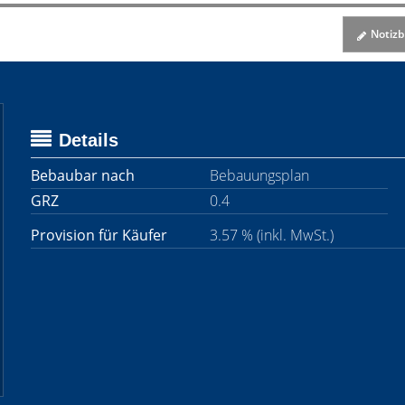
Notizbl
Details
Bebaubar nach
Bebauungsplan
GRZ
0.4
Provision für Käufer
3.57 % (inkl. MwSt.)