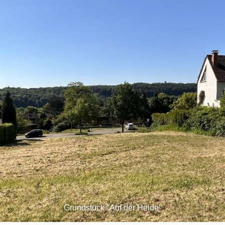
Grundstück "Auf der Heide"