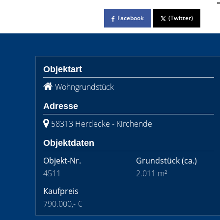
Facebook
(Twitter)
Objektart
Wohngrundstück
Adresse
58313 Herdecke - Kirchende
Objektdaten
Objekt-Nr.
Grundstück
(ca.)
4511
2.011 m²
Kaufpreis
790.000,- €