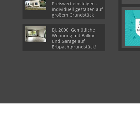
Preiswert einsteigen -
individuell gestalten auf
großem Grundstück
Bj. 2000: Gemütliche
Wohnung mit Balkon
und Garage auf
Erbpachtgrundstück!