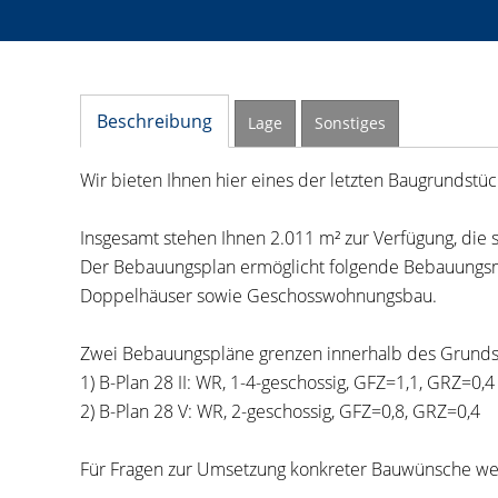
Beschreibung
Lage
Sonstiges
Wir bieten Ihnen hier eines der letzten Baugrundstü
Insgesamt stehen Ihnen 2.011 m² zur Verfügung, die sic
Der Bebauungsplan ermöglicht folgende Bebauungsmö
Doppelhäuser sowie Geschosswohnungsbau.
Zwei Bebauungspläne grenzen innerhalb des Grunds
1) B-Plan 28 II: WR, 1-4-geschossig, GFZ=1,1, GRZ=0,4
2) B-Plan 28 V: WR, 2-geschossig, GFZ=0,8, GRZ=0,4
Für Fragen zur Umsetzung konkreter Bauwünsche wen