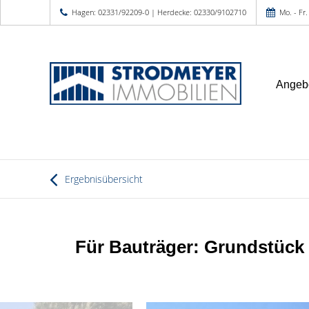
Hagen: 02331/92209-0 | Herdecke: 02330/9102710
Mo. - Fr.
Angeb
Ergebnisübersicht
Für Bauträger: Grundstüc