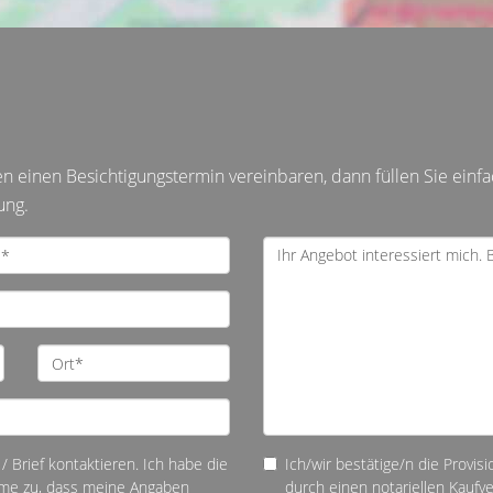
einen Besichtigungstermin vereinbaren, dann füllen Sie einfa
ung.
/ Brief kontaktieren. Ich habe die
Ich/wir bestätige/n die Provis
me zu, dass meine Angaben
durch einen notariellen Kauf