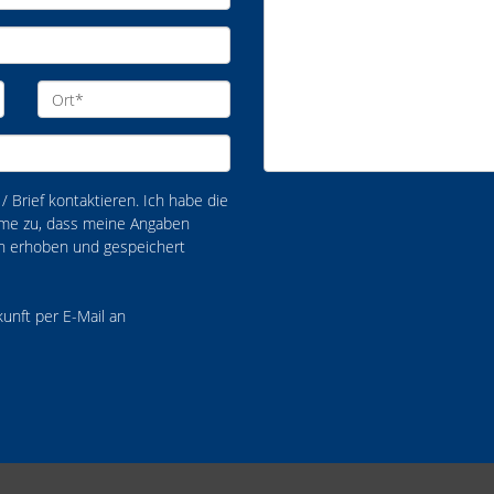
/ Brief kontaktieren. Ich habe die
me zu, dass meine Angaben
ch erhoben und gespeichert
kunft per E-Mail an