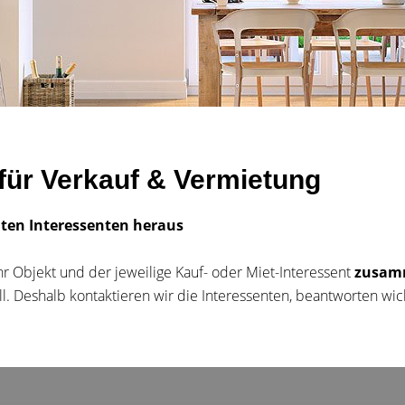
für Verkauf & Vermietung
hten Interessenten heraus
hr Objekt und der jeweilige Kauf- oder Miet-Interessent
zusam
oll. Deshalb kontaktieren wir die Interessenten, beantworten 