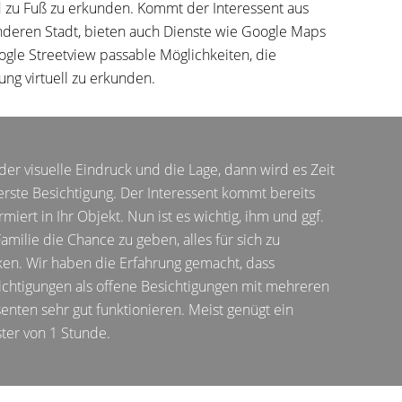
zu Fuß zu erkunden. Kommt der Interessent aus
nderen Stadt, bieten auch Dienste wie Google Maps
gle Streetview passable Möglichkeiten, die
g virtuell zu erkunden.
der visuelle Eindruck und die Lage, dann wird es Zeit
 erste Besichtigung. Der Interessent kommt bereits
rmiert in Ihr Objekt. Nun ist es wichtig, ihm und ggf.
Familie die Chance zu geben, alles für sich zu
en. Wir haben die Erfahrung gemacht, dass
ichtigungen als offene Besichtigungen mit mehreren
senten sehr gut funktionieren. Meist genügt ein
ster von 1 Stunde.