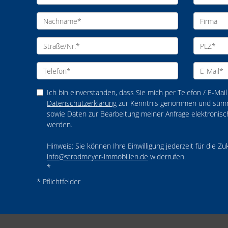
Ich bin einverstanden, dass Sie mich per Telefon / E-Mail 
Datenschutzerklärung
zur Kenntnis genommen und stim
sowie Daten zur Bearbeitung meiner Anfrage elektronis
werden.
Hinweis: Sie können Ihre Einwilligung jederzeit für die Zu
info@strodmeyer-immobilien.de
widerrufen.
*
* Pflichtfelder