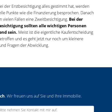
i der Erstbesichtigung alles gestimmt hat, werden
elle Punkte wie die Finanzierung besprochen. Danach
in vielen Fällen eine Zweitbesichtigung.
Bei der
esichtigung sollten alle wichtigen Personen
nd sein.
Meist ist die eigentliche Kaufentscheidung
etroffen und es geht jetzt nur noch um kleinere
 und Fragen der Abwicklung.
ich
. Wir freuen uns auf Sie und Ihre Immobilie.