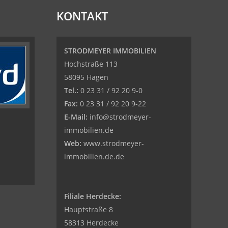
KONTAKT
STRODMEYER IMMOBILIEN
Hochstraße 113
58095 Hagen
Tel.:
0 23 31 / 92 20 9-0
Fax:
0 23 31 / 92 20 9-22
E-Mail:
info@strodmeyer-
immobilien.de
Web:
www.strodmeyer-
immobilien.de.de
Filiale Herdecke:
Hauptstraße 8
58313 Herdecke