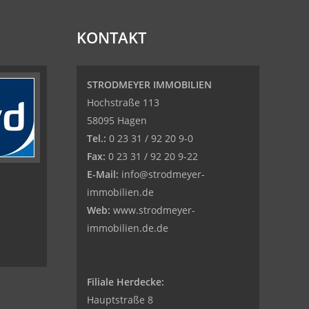
KONTAKT
STRODMEYER IMMOBILIEN
Hochstraße 113
58095 Hagen
Tel.:
0 23 31 / 92 20 9-0
Fax:
0 23 31 / 92 20 9-22
E-Mail:
info@strodmeyer-
immobilien.de
Web:
www.strodmeyer-
immobilien.de.de
Filiale Herdecke:
Hauptstraße 8