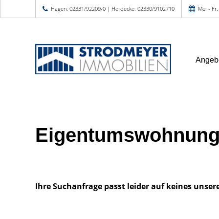
Hagen: 02331/92209-0 | Herdecke: 02330/9102710
Mo. - Fr.
Angeb
Eigentumswohnung
Ihre Suchanfrage passt leider auf keines unser