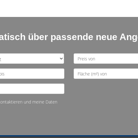
matisch über passende neue An
 kontaktieren und meine Daten