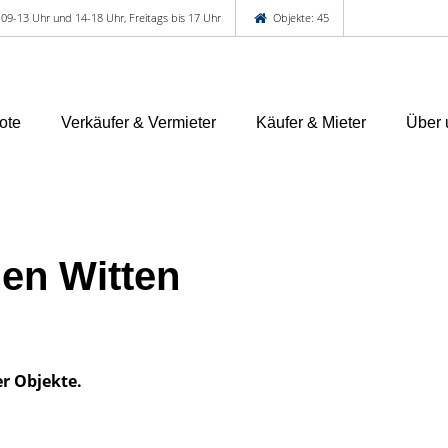
 09-13 Uhr und 14-18 Uhr, Freitags bis 17 Uhr
Objekte: 45
ote
Verkäufer & Vermieter
Käufer & Mieter
Über 
en Witten
er Objekte.