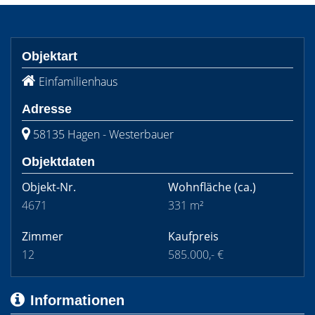
Objektart
Einfamilienhaus
Adresse
58135 Hagen - Westerbauer
Objektdaten
Objekt-Nr.
Wohnfläche
(ca.)
4671
331 m²
Zimmer
Kaufpreis
12
585.000,- €
Informationen