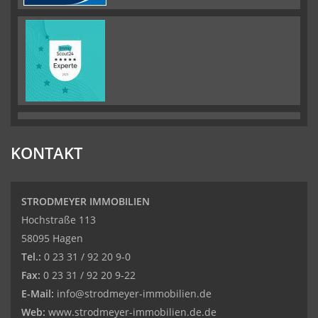
KONTAKT
STRODMEYER IMMOBILIEN
Hochstraße 113
58095 Hagen
Tel.:
0 23 31 / 92 20 9-0
Fax:
0 23 31 / 92 20 9-22
E-Mail:
info@strodmeyer-immobilien.de
Web:
www.strodmeyer-immobilien.de.de