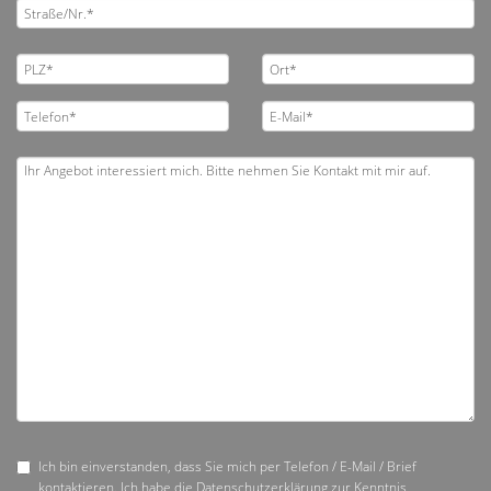
Ich bin einverstanden, dass Sie mich per Telefon / E-Mail / Brief
kontaktieren. Ich habe die
Datenschutzerklärung
zur Kenntnis