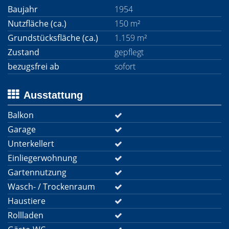
Baujahr
1954
Nutzfläche (ca.)
150 m²
Grundstücksfläche (ca.)
1.159 m²
Zustand
gepflegt
bezugsfrei ab
sofort
Ausstattung
Balkon
Garage
Unterkellert
Einliegerwohnung
Gartennutzung
Wasch- / Trockenraum
Haustiere
Rollladen