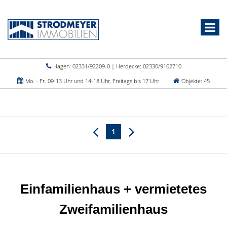
Hagen: 02331/92209-0 | Herdecke: 02330/9102710
Mo. - Fr. 09-13 Uhr und 14-18 Uhr, Freitags bis 17 Uhr
Objekte: 45
1
Einfamilienhaus + vermietetes
Zweifamilienhaus