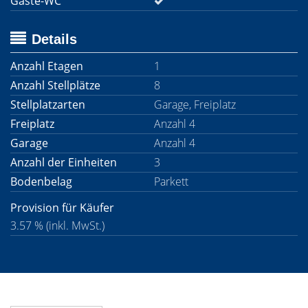
Gäste-WC
Details
Anzahl Etagen
1
Anzahl Stellplätze
8
Stellplatzarten
Garage, Freiplatz
Freiplatz
Anzahl 4
Garage
Anzahl 4
Anzahl der Einheiten
3
Bodenbelag
Parkett
Provision für Käufer
3.57 % (inkl. MwSt.)