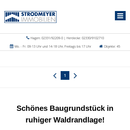
Hagen: 02331/92209-0 | Herdecke: 02330/9102710
Mo. - Fr. 09-13 Uhr und 14-18 Uhr, Freitags bis 17 Uhr
Objekte: 45
1
Schönes Baugrundstück in
ruhiger Waldrandlage!