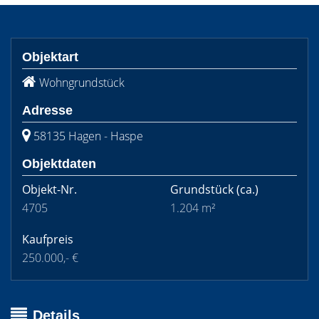
Objektart
Wohngrundstück
Adresse
58135 Hagen - Haspe
Objektdaten
Objekt-Nr.
Grundstück
(ca.)
4705
1.204 m²
Kaufpreis
250.000,- €
Details