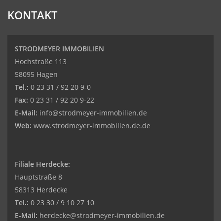
KONTAKT
STRODMEYER IMMOBILIEN
Hochstraße 113
58095 Hagen
Tel.:
0 23 31 / 92 20 9-0
Fax:
0 23 31 / 92 20 9-22
E-Mail:
info@strodmeyer-immobilien.de
Web:
www.strodmeyer-immobilien.de.de
Filiale Herdecke:
Hauptstraße 8
58313 Herdecke
Tel.:
0 23 30 / 9 10 27 10
E-Mail:
herdecke@strodmeyer-immobilien.de