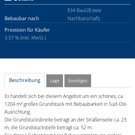
§34 BauGB (wie
Bebaubar nach
Nachbarschaft)
Provision für Käufer
3.57 % (inkl. MwSt.)
Beschreibung
Lage
Sonstiges
Es handelt sich bei diesem Angebot um ein schönes, ca.
1204 m² großes Grundstück mit Bebaubarkeit in Süd-Ost-
Ausrichtung.
Die Grundstücksbreite beträgt an der Straßenseite ca. 23
m, die Grundstückstiefe beträgt ca. 52 m.