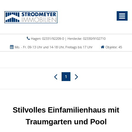
Hagen: 02331/92209-0 | Herdecke: 02330/9102710
Mo. - Fr. 09-13 Uhr und 14-18 Uhr, Freitags bis 17 Uhr
Objekte: 45
1
Stilvolles Einfamilienhaus mit
Traumgarten und Pool