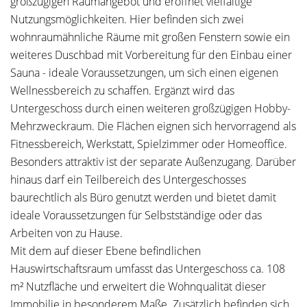
großzügigen Raumangebot und eröffnet vielfältige
Nutzungsmöglichkeiten. Hier befinden sich zwei
wohnraumähnliche Räume mit großen Fenstern sowie ein
weiteres Duschbad mit Vorbereitung für den Einbau einer
Sauna - ideale Voraussetzungen, um sich einen eigenen
Wellnessbereich zu schaffen. Ergänzt wird das
Untergeschoss durch einen weiteren großzügigen Hobby-
Mehrzweckraum. Die Flächen eignen sich hervorragend als
Fitnessbereich, Werkstatt, Spielzimmer oder Homeoffice.
Besonders attraktiv ist der separate Außenzugang. Darüber
hinaus darf ein Teilbereich des Untergeschosses
baurechtlich als Büro genutzt werden und bietet damit
ideale Voraussetzungen für Selbstständige oder das
Arbeiten von zu Hause.
Mit dem auf dieser Ebene befindlichen
Hauswirtschaftsraum umfasst das Untergeschoss ca. 108
m² Nutzfläche und erweitert die Wohnqualität dieser
Immobilie in besonderem Maße. Zusätzlich befinden sich