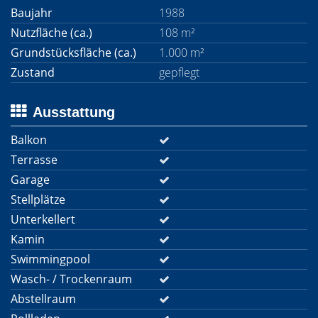
Baujahr
1988
Nutzfläche (ca.)
108 m²
Grundstücksfläche (ca.)
1.000 m²
Zustand
gepflegt
Ausstattung
Balkon
Terrasse
Garage
Stellplätze
Unterkellert
Kamin
Swimmingpool
Wasch- / Trockenraum
Abstellraum