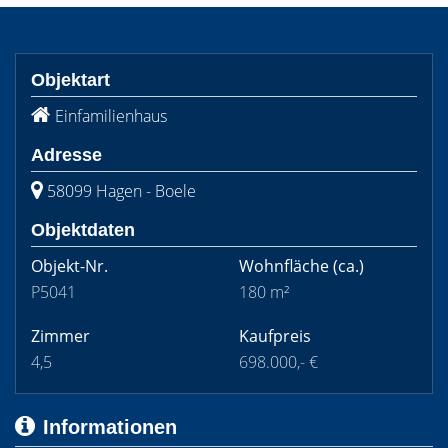
Objektart
Einfamilienhaus
Adresse
58099 Hagen - Boele
Objektdaten
Objekt-Nr.
Wohnfläche
(ca.)
P5041
180 m²
Zimmer
Kaufpreis
4,5
698.000,- €
Informationen