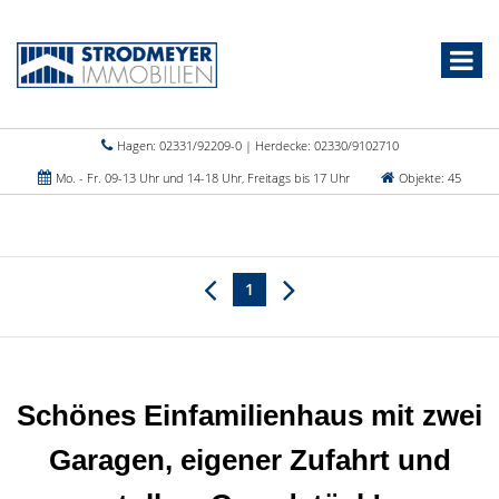
Hagen: 02331/92209-0 | Herdecke: 02330/9102710
Mo. - Fr. 09-13 Uhr und 14-18 Uhr, Freitags bis 17 Uhr
Objekte: 45
1
Schönes Einfamilienhaus mit zwei
Garagen, eigener Zufahrt und