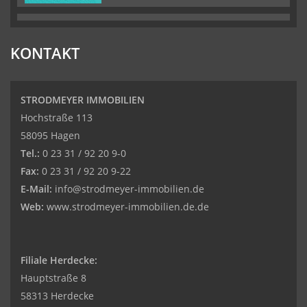
KONTAKT
STRODMEYER IMMOBILIEN
Hochstraße 113
58095 Hagen
Tel.:
0 23 31 / 92 20 9-0
Fax:
0 23 31 / 92 20 9-22
E-Mail:
info@strodmeyer-immobilien.de
Web:
www.strodmeyer-immobilien.de.de
Filiale Herdecke:
Hauptstraße 8
58313 Herdecke