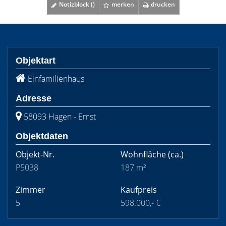
Notizblock (
)
merken
drucken
Objektart
Einfamilienhaus
Adresse
58093 Hagen - Emst
Objektdaten
Objekt-Nr.
Wohnfläche
(ca.)
P5038
187 m²
Zimmer
Kaufpreis
5
598.000,- €