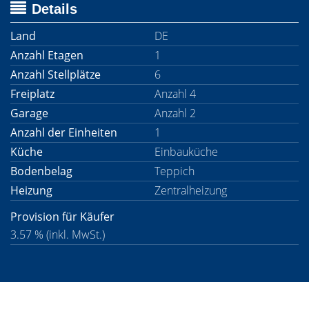
Details
Land
DE
Anzahl Etagen
1
Anzahl Stellplätze
6
Freiplatz
Anzahl 4
Garage
Anzahl 2
Anzahl der Einheiten
1
Küche
Einbauküche
Bodenbelag
Teppich
Heizung
Zentralheizung
Provision für Käufer
3.57 % (inkl. MwSt.)