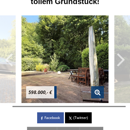
tollem Grundstück!
598.000,- €
Facebook
(Twitter)