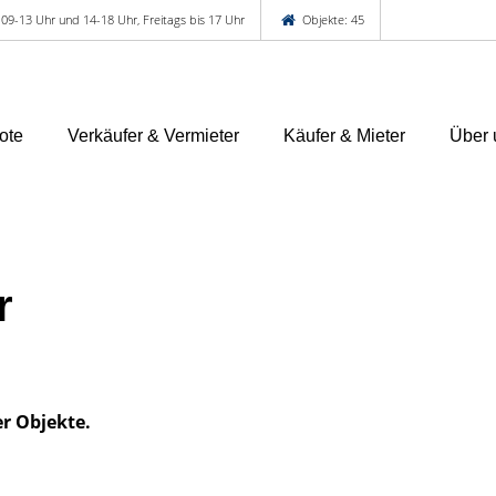
 09-13 Uhr und 14-18 Uhr, Freitags bis 17 Uhr
Objekte: 45
ote
Verkäufer & Vermieter
Käufer & Mieter
Über 
r
er Objekte.