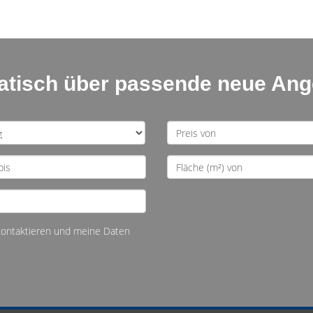
matisch über passende neue An
 kontaktieren und meine Daten