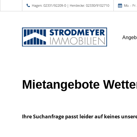
Hagen: 02331/92209-0 | Herdecke: 02330/9102710
Mo. - Fr.
Angeb
Mietangebote Wette
Ihre Suchanfrage passt leider auf keines unser