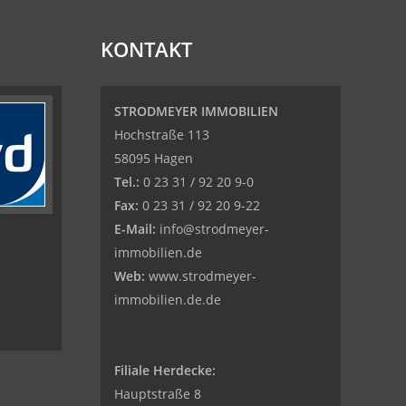
KONTAKT
STRODMEYER IMMOBILIEN
Hochstraße 113
58095 Hagen
Tel.:
0 23 31 / 92 20 9-0
Fax:
0 23 31 / 92 20 9-22
E-Mail:
info@strodmeyer-
immobilien.de
Web:
www.strodmeyer-
immobilien.de.de
Filiale Herdecke:
Hauptstraße 8