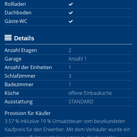
Rollladen
Dachboden
Gäste-WC
Details
Anzahl Etagen
2
Garage
Anzahl 1
Anzahl der Einheiten
1
Schlafzimmer
3
Badezimmer
1
Küche
offene Einbauküche
Ausstattung
STANDARD
Provision für Käufer
3.57 % inklusive 19 % Umsatzsteuer vom beurkundeten
Kaufpreis für den Erwerber. Mit dem Verkäufer wurde ein