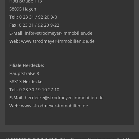
Hochstraße 113
58095 Hagen
Tel.:
0 23 31 / 92 20 9-0
Fax:
0 23 31 / 92 20 9-22
E-Mail:
info@strodmeyer-immobilien.de
Web:
www.strodmeyer-immobilien.de.de
Filiale Herdecke:
Hauptstraße 8
58313 Herdecke
Tel.:
0 23 30 / 9 10 27 10
E-Mail:
herdecke@strodmeyer-immobilien.de
Web:
www.
strodmeyer-immobilien.de