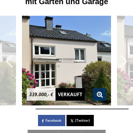
mit Garten und Garage
339.000,- €
VERKAUFT
Facebook
(Twitter)