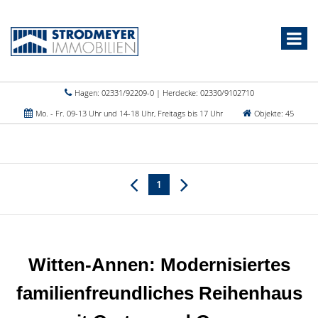
Hagen: 02331/92209-0 | Herdecke: 02330/9102710
Mo. - Fr. 09-13 Uhr und 14-18 Uhr, Freitags bis 17 Uhr
Objekte: 45
1
Witten-Annen: Modernisiertes
familienfreundliches Reihenhaus