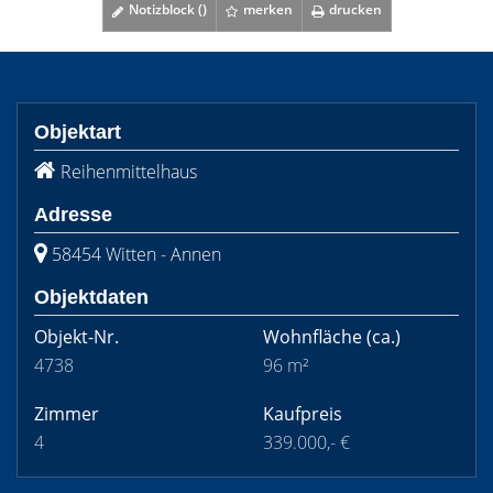
Notizblock (
)
merken
drucken
Objektart
Reihenmittelhaus
Adresse
58454 Witten - Annen
Objektdaten
Objekt-Nr.
Wohnfläche
(ca.)
4738
96 m²
Zimmer
Kaufpreis
4
339.000,- €