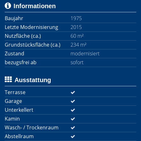
Informationen
Baujahr
1975
Letzte Modernisierung
2015
Nutzfläche (ca.)
60 m²
Grundstücksfläche (ca.)
234 m²
Zustand
modernisiert
bezugsfrei ab
sofort
Ausstattung
Terrasse
Garage
Unterkellert
Kamin
Wasch- / Trockenraum
Abstellraum