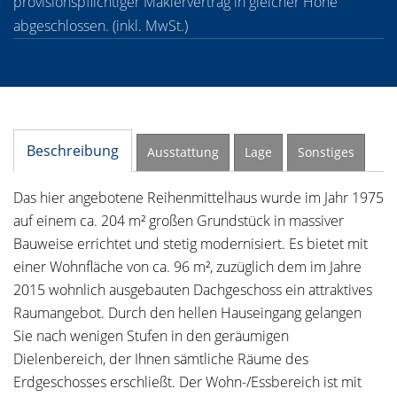
provisionspflichtiger Maklervertrag in gleicher Höhe
abgeschlossen. (inkl. MwSt.)
Beschreibung
Ausstattung
Lage
Sonstiges
Das hier angebotene Reihenmittelhaus wurde im Jahr 1975
auf einem ca. 204 m² großen Grundstück in massiver
Bauweise errichtet und stetig modernisiert. Es bietet mit
einer Wohnfläche von ca. 96 m², zuzüglich dem im Jahre
2015 wohnlich ausgebauten Dachgeschoss ein attraktives
Raumangebot. Durch den hellen Hauseingang gelangen
Sie nach wenigen Stufen in den geräumigen
Dielenbereich, der Ihnen sämtliche Räume des
Erdgeschosses erschließt. Der Wohn-/Essbereich ist mit