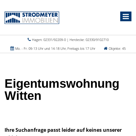
Hagen: 02331/92209-0 | Herdecke: 02330/9102710
Mo. - Fr. 09-13 Uhr und 14-18 Uhr, Freitags bis 17 Uhr
Objekte: 45
Eigentumswohnung
Witten
Ihre Suchanfrage passt leider auf keines unserer