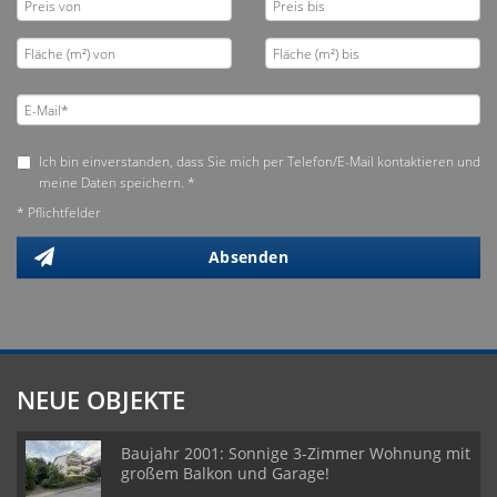
Ich bin einverstanden, dass Sie mich per Telefon/E-Mail kontaktieren und
meine Daten speichern. *
* Pflichtfelder
Absenden
NEUE OBJEKTE
Baujahr 2001: Sonnige 3-Zimmer Wohnung mit
großem Balkon und Garage!