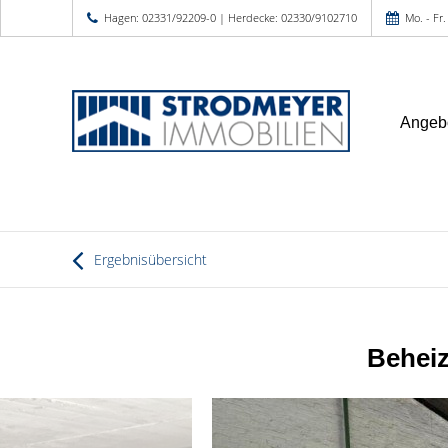
Hagen: 02331/92209-0 | Herdecke: 02330/9102710
Mo. - Fr.
Angeb
Ergebnisübersicht
Beheiz