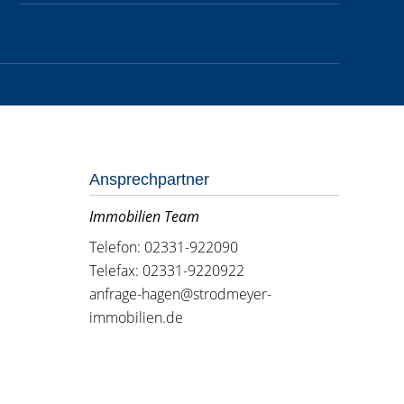
Ansprechpartner
Immobilien Team
Telefon: 02331-922090
Telefax: 02331-9220922
anfrage-hagen@strodmeyer-
immobilien.de