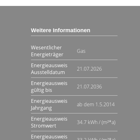
Weitere Informationen
Wesentlicher
Gas
Energieträger
Energieausweis
21.07.2026
Ausstelldatum
Energieausweis
21.07.2036
gültig bis
Energieausweis
ab dem 1.5.2014
Jahrgang
Energieausweis
34.7 kWh / (m²*a)
Stromwert
Energieausweis