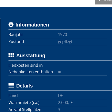
Informationen
Baujahr
1970
Zustand
gepflegt
Ausstattung
Heizkosten sind in
Nebenkosten enthalten
Details
Land
DE
Warmmiete (ca.)
2.000,- €
Anzahl Stellplätze
3