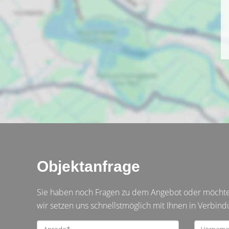
Objektanfrage
Sie haben noch Fragen zu dem Angebot oder möchten 
wir setzen uns schnellstmöglich mit Ihnen in Verbind