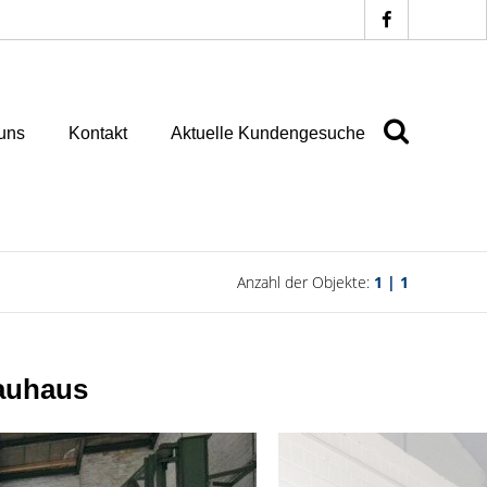
uns
Kontakt
Aktuelle Kundengesuche
Anzahl der Objekte:
1 | 1
Bauhaus