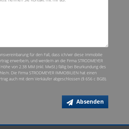
ionsvereinbarung für den Fall, dass ich/wir diese Immobilie
vertrag erwerbe/n, und werde/n an die Firma STRODMEYER
Höhe von 2.38 MM (inkl. MwSt.) fällig bei Beurkundung des
zahle/n. Die Firma STRODMEYER IMMOBILIEN hat einen
ertrag auch mit dem Verkäufer abgeschlossen (§ 656 c BGB).
Absenden