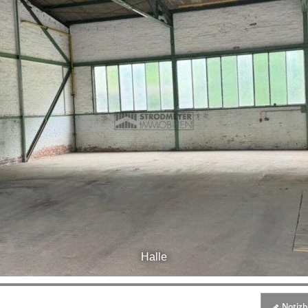
Halle
Notizbl