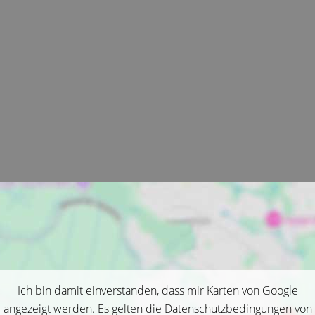
Ich bin damit einverstanden, dass mir Karten von Google
angezeigt werden. Es gelten die Datenschutzbedingungen von