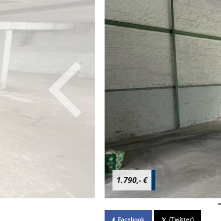
1.790,- €
Facebook
(Twitter)