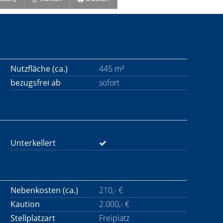
Nutzfläche (ca.)
445 m²
bezugsfrei ab
sofort
Unterkellert
Nebenkosten (ca.)
210,- €
Kaution
2.000,- €
Stellplatzart
Freiplatz