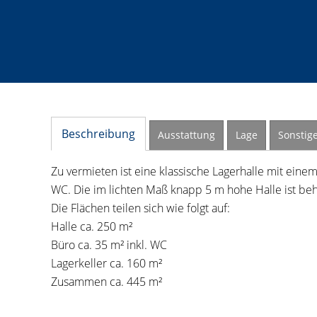
Beschreibung
Ausstattung
Lage
Sonstig
Zu vermieten ist eine klassische Lagerhalle mit eine
WC. Die im lichten Maß knapp 5 m hohe Halle ist behe
Die Flächen teilen sich wie folgt auf:
Halle ca. 250 m²
Büro ca. 35 m² inkl. WC
Lagerkeller ca. 160 m²
Zusammen ca. 445 m²