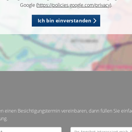
Google (
https://policies.google.com/privacy
).
Ich bin einverstanden
einen Besichtigungstermin vereinbaren, dann füllen Sie einfa
ung.