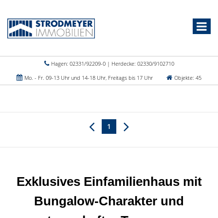
Hagen: 02331/92209-0 | Herdecke: 02330/9102710
Mo. - Fr. 09-13 Uhr und 14-18 Uhr, Freitags bis 17 Uhr
Objekte: 45
1
Exklusives Einfamilienhaus mit
Bungalow-Charakter und