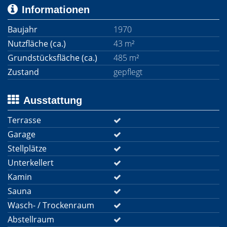
Informationen
Baujahr
1970
Nutzfläche (ca.)
43 m²
Grundstücksfläche (ca.)
485 m²
Zustand
gepflegt
Ausstattung
Terrasse
Garage
Stellplätze
Unterkellert
Kamin
Sauna
Wasch- / Trockenraum
Abstellraum