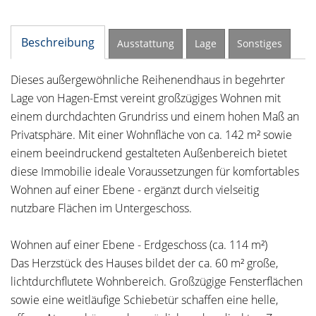
Beschreibung
Ausstattung
Lage
Sonstiges
Dieses außergewöhnliche Reihenendhaus in begehrter
Lage von Hagen-Emst vereint großzügiges Wohnen mit
einem durchdachten Grundriss und einem hohen Maß an
Privatsphäre. Mit einer Wohnfläche von ca. 142 m² sowie
einem beeindruckend gestalteten Außenbereich bietet
diese Immobilie ideale Voraussetzungen für komfortables
Wohnen auf einer Ebene - ergänzt durch vielseitig
nutzbare Flächen im Untergeschoss.
Wohnen auf einer Ebene - Erdgeschoss (ca. 114 m²)
Das Herzstück des Hauses bildet der ca. 60 m² große,
lichtdurchflutete Wohnbereich. Großzügige Fensterflächen
sowie eine weitläufige Schiebetür schaffen eine helle,