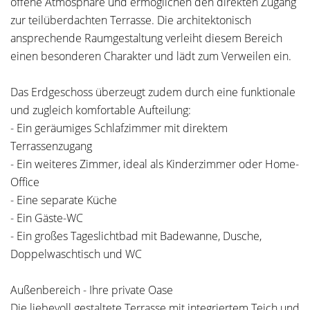
offene Atmosphäre und ermöglichen den direkten Zugang
zur teilüberdachten Terrasse. Die architektonisch
ansprechende Raumgestaltung verleiht diesem Bereich
einen besonderen Charakter und lädt zum Verweilen ein.
Das Erdgeschoss überzeugt zudem durch eine funktionale
und zugleich komfortable Aufteilung:
- Ein geräumiges Schlafzimmer mit direktem
Terrassenzugang
- Ein weiteres Zimmer, ideal als Kinderzimmer oder Home-
Office
- Eine separate Küche
- Ein Gäste-WC
- Ein großes Tageslichtbad mit Badewanne, Dusche,
Doppelwaschtisch und WC
Außenbereich - Ihre private Oase
Die liebevoll gestaltete Terrasse mit integriertem Teich und