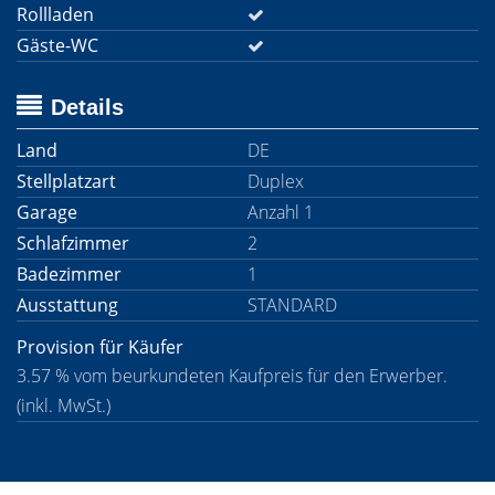
Rollladen
Gäste-WC
Details
Land
DE
Stellplatzart
Duplex
Garage
Anzahl 1
Schlafzimmer
2
Badezimmer
1
Ausstattung
STANDARD
Provision für Käufer
3.57 % vom beurkundeten Kaufpreis für den Erwerber.
(inkl. MwSt.)