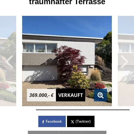
traumhafter Terrasse
369.000,- €
VERKAUFT
Facebook
(Twitter)