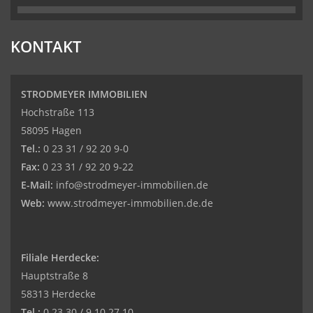
KONTAKT
STRODMEYER IMMOBILIEN
Hochstraße 113
58095 Hagen
Tel.:
0 23 31 / 92 20 9-0
Fax:
0 23 31 / 92 20 9-22
E-Mail:
info@strodmeyer-immobilien.de
Web:
www.strodmeyer-immobilien.de.de
Filiale Herdecke:
Hauptstraße 8
58313 Herdecke
Tel.:
0 23 30 / 9 10 27 10