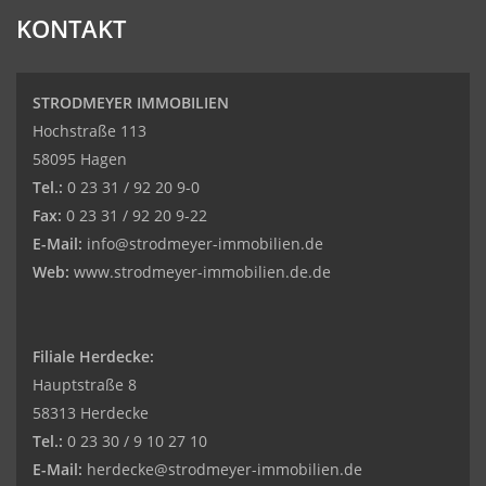
KONTAKT
STRODMEYER IMMOBILIEN
Hochstraße 113
58095 Hagen
Tel.:
0 23 31 / 92 20 9-0
Fax:
0 23 31 / 92 20 9-22
E-Mail:
info@strodmeyer-immobilien.de
Web:
www.strodmeyer-immobilien.de.de
Filiale Herdecke:
Hauptstraße 8
58313 Herdecke
Tel.:
0 23 30 / 9 10 27 10
E-Mail:
herdecke@strodmeyer-immobilien.de