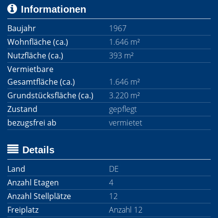
Informationen
Baujahr
1967
Wohnfläche (ca.)
1.646 m²
Nutzfläche (ca.)
393 m²
Vermietbare
Gesamtfläche (ca.)
1.646 m²
Grundstücksfläche (ca.)
3.220 m²
Zustand
gepflegt
bezugsfrei ab
vermietet
Details
Land
DE
Anzahl Etagen
4
Anzahl Stellplätze
12
Freiplatz
Anzahl 12