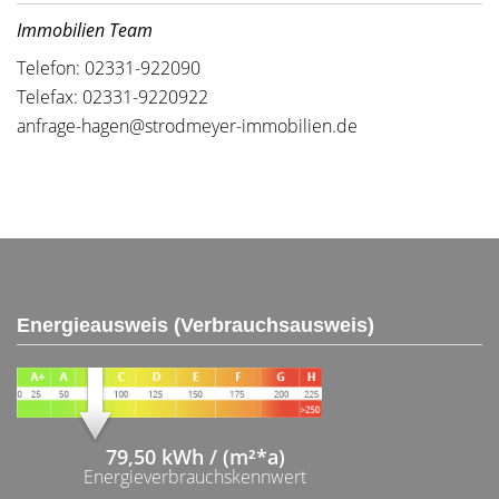
Immobilien Team
Telefon: 02331-922090
Telefax: 02331-9220922
anfrage-hagen@strodmeyer-immobilien.de
Energieausweis (Verbrauchsausweis)
79,50 kWh / (m²*a)
Energieverbrauchskennwert