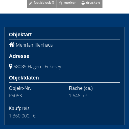
Notizblock (
)
merken
drucken
Objektart
Mehrfamilienhaus
Adresse
58089 Hagen - Eckesey
Objektdaten
Objekt-Nr.
Fläche
(ca.)
P5053
1.646 m²
Kaufpreis
1.360.000,- €