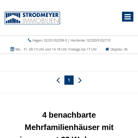
Hagen: 02331/92209-0 | Herdecke: 02330/9102710
Mo. - Fr. 09-13 Uhr und 14-18 Uhr, Freitags bis 17 Uhr
Objekte: 45
1
4 benachbarte
Mehrfamilienhäuser mit