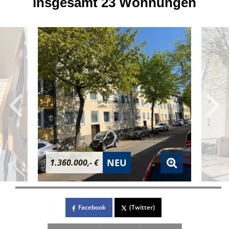
insgesamt 23 Wohnungen
NEU
1.360.000,- €
Facebook
(Twitter)