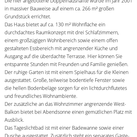
Die hier angebotene Doppelhaushälfte wurde im Jahr 2001
in massiver Bauweise auf einem ca. 266 m² großen
Grundstück errichtet.
Das Haus bietet auf ca. 130 m² Wohnfläche ein
durchdachtes Raumkonzept mit drei Schlafzimmern,
einem großzügigen Wohnbereich sowie einem offen
gestalteten Essbereich mit angrenzender Küche und
Ausgang auf die überdachte Terrasse. Hier können Sie
entspannte Stunden mit Freunden und Familie genießen.
Der ruhige Garten ist mit einem Spielhaus für die Kleinen
ausgestattet. Große, teilweise bodentiefe Fenster sowie
die hellen Bodenbeläge sorgen für ein lichtdurchflutetes
und freundliches Wohnambiente.
Der zusätzliche an das Wohnzimmer angrenzende West-
Balkon bietet bei Abendsonne einen gemütlichen Platz mit
Ausblick.
Das Tageslichtbad ist mit einer Badewanne sowie einer
Dusche ausgestattet. Zusätzlich steht ein separates Gäste-