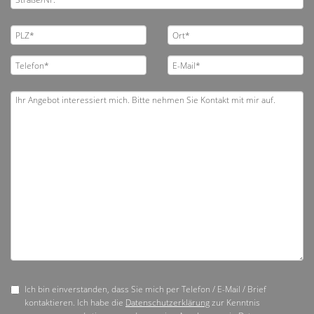
Ich bin einverstanden, dass Sie mich per Telefon / E-Mail / Brief
kontaktieren. Ich habe die
Datenschutzerklärung
zur Kenntnis