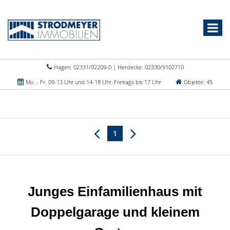
Hagen: 02331/92209-0 | Herdecke: 02330/9102710
Mo. - Fr. 09-13 Uhr und 14-18 Uhr, Freitags bis 17 Uhr
Objekte: 45
1
Junges Einfamilienhaus mit
Doppelgarage und kleinem