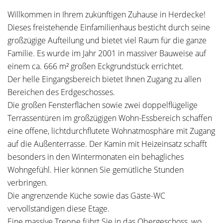
Willkommen in Ihrem zukünftigen Zuhause in Herdecke!
Dieses freistehende Einfamilienhaus besticht durch seine
großzügige Aufteilung und bietet viel Raum für die ganze
Familie. Es wurde im Jahr 2001 in massiver Bauweise auf
einem ca. 666 m² großen Eckgrundstück errichtet.
Der helle Eingangsbereich bietet Ihnen Zugang zu allen
Bereichen des Erdgeschosses.
Die großen Fensterflächen sowie zwei doppelflügelige
Terrassentüren im großzügigen Wohn-Essbereich schaffen
eine offene, lichtdurchflutete Wohnatmosphäre mit Zugang
auf die Außenterrasse. Der Kamin mit Heizeinsatz schafft
besonders in den Wintermonaten ein behagliches
Wohngefühl. Hier können Sie gemütliche Stunden
verbringen.
Die angrenzende Küche sowie das Gäste-WC
vervollständigen diese Etage.
Eine massive Treppe führt Sie in das Obergeschoss, wo