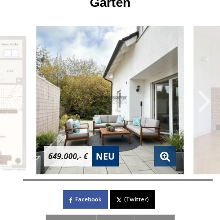
Garten
NEU
649.000,- €
Facebook
(Twitter)