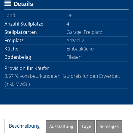
Details
Land
DE
Anzahl Stellplätze
4
Stellplatzarten
Garage, Freiplatz
Freiplatz
Anzahl 2
Küche
Einbauküche
Bodenbelag
Fliesen
Provision für Käufer
3.57 % vom beurkundeten Kaufpreis für den Erwerber.
(inkl. MwSt.)
Beschreibung
Ausstattung
Lage
Sonstiges