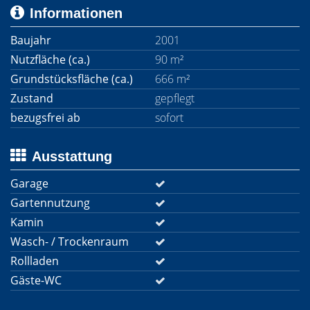
Informationen
Baujahr
2001
Nutzfläche (ca.)
90 m²
Grundstücksfläche (ca.)
666 m²
Zustand
gepflegt
bezugsfrei ab
sofort
Ausstattung
Garage
Gartennutzung
Kamin
Wasch- / Trockenraum
Rollladen
Gäste-WC