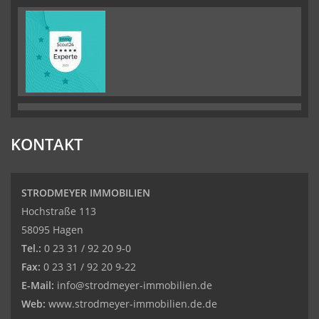
KONTAKT
STRODMEYER IMMOBILIEN
Hochstraße 113
58095 Hagen
Tel.:
0 23 31 / 92 20 9-0
Fax:
0 23 31 / 92 20 9-22
E-Mail:
info@strodmeyer-immobilien.de
Web:
www.strodmeyer-immobilien.de.de