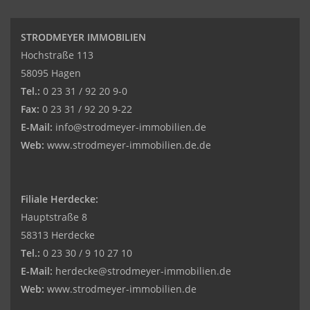
STRODMEYER IMMOBILIEN
Hochstraße 113
58095 Hagen
Tel.:
0 23 31 / 92 20 9-0
Fax:
0 23 31 / 92 20 9-22
E-Mail:
info@strodmeyer-immobilien.de
Web:
www.strodmeyer-immobilien.de.de
Filiale Herdecke:
Hauptstraße 8
58313 Herdecke
Tel.:
0 23 30 / 9 10 27 10
E-Mail:
herdecke@strodmeyer-immobilien.de
Web:
www.
strodmeyer-immobilien.de