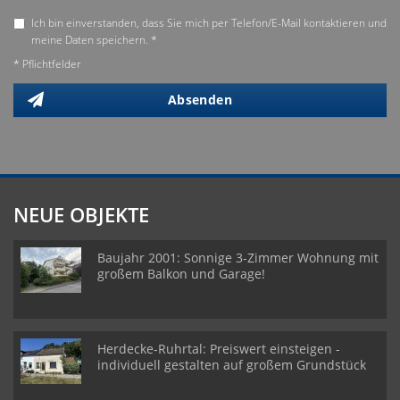
Ich bin einverstanden, dass Sie mich per Telefon/E-Mail kontaktieren und
meine Daten speichern. *
* Pflichtfelder
Absenden
NEUE OBJEKTE
Baujahr 2001: Sonnige 3-Zimmer Wohnung mit
großem Balkon und Garage!
Herdecke-Ruhrtal: Preiswert einsteigen -
individuell gestalten auf großem Grundstück