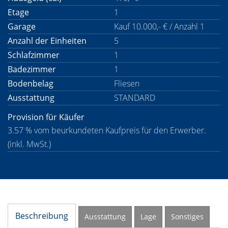
Etage
1
Garage
Kauf 10.000,- € / Anzahl 1
Anzahl der Einheiten
5
Schlafzimmer
1
Badezimmer
1
Bodenbelag
Fliesen
Ausstattung
STANDARD
Provision für Käufer
3.57 % vom beurkundeten Kaufpreis für den Erwerber.
(inkl. MwSt.)
Beschreibung
Ausstattung
Lage
Sonstiges