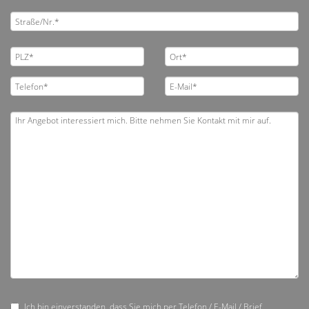
Ich bin einverstanden, dass Sie mich per Telefon / E-Mail / Brief