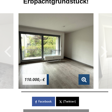
Erbpachtgrundstück!
110.000,- €
Facebook
(Twitter)