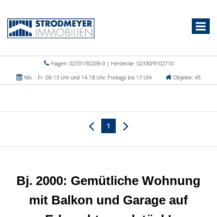
Hagen: 02331/92209-0 | Herdecke: 02330/9102710
Mo. - Fr. 09-13 Uhr und 14-18 Uhr, Freitags bis 17 Uhr
Objekte: 45
1
Bj. 2000: Gemütliche Wohnung
mit Balkon und Garage auf