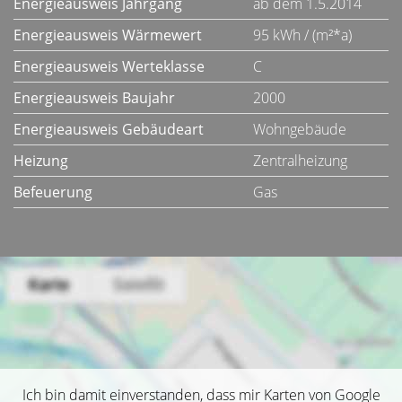
Energieausweis Jahrgang
ab dem 1.5.2014
Energieausweis Wärmewert
95 kWh / (m²*a)
Energieausweis Werteklasse
C
Energieausweis Baujahr
2000
Energieausweis Gebäudeart
Wohngebäude
Heizung
Zentralheizung
Befeuerung
Gas
Ich bin damit einverstanden, dass mir Karten von Google