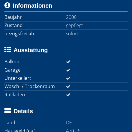
Informationen
Baujahr
2000
Zustand
gepflegt
bezugsfrei ab
sofort
Ausstattung
Balkon
Garage
Unterkellert
Wasch- / Trockenraum
Rollladen
Details
Land
DE
Hausgeld (ca.)
470,- €