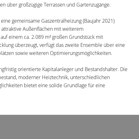
gen über großzügige Terrassen und Gartenzugänge.
 eine gemeinsame Gaszentralheizung (Baujahr 2021)
 attraktive Außenflächen mit weiterem
 auf einem ca. 2.089 m² großen Grundstück mit
cklung überzeugt, verfügt das zweite Ensemble über eine
plätzen sowie weiteren Optimierungsmöglichkeiten.
fristig orientierte Kapitalanleger und Bestandshalter. Die
estand, moderner Heiztechnik, unterschiedlichen
ichkeiten bietet eine solide Grundlage für eine