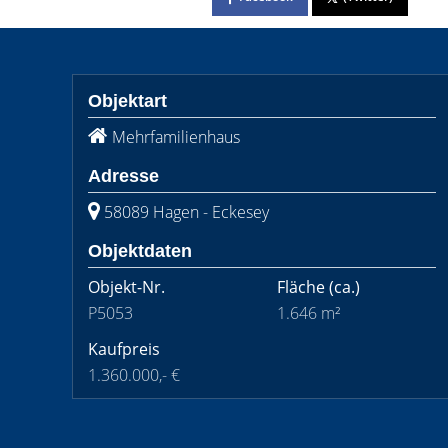
Objektart
Mehrfamilienhaus
Adresse
58089 Hagen - Eckesey
Objektdaten
Objekt-Nr.
Fläche
(ca.)
P5053
1.646 m²
Kaufpreis
1.360.000,- €