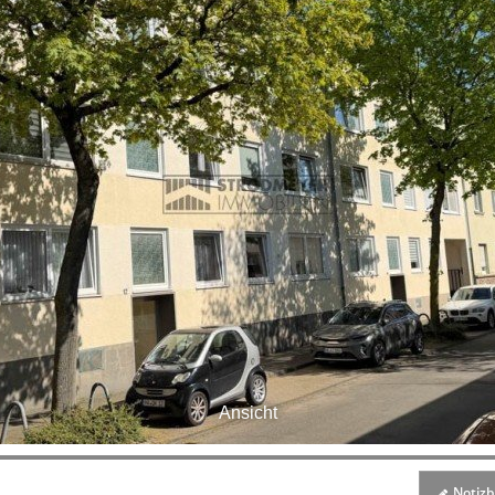
Ansicht
Notizbl