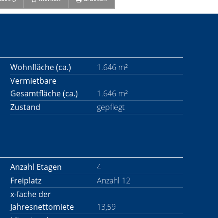
Wohnfläche (ca.)
1.646 m²
Vermietbare
Gesamtfläche (ca.)
1.646 m²
Zustand
gepflegt
Anzahl Etagen
4
Freiplatz
Anzahl 12
x-fache der
Jahresnettomiete
13,59