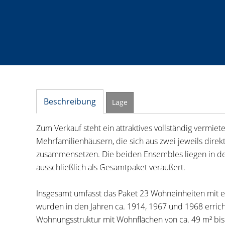
Beschreibung
Lage
Zum Verkauf steht ein attraktives vollständig vermie
Mehrfamilienhäusern, die sich aus zwei jeweils di
zusammensetzen. Die beiden Ensembles liegen in d
ausschließlich als Gesamtpaket veräußert.
Insgesamt umfasst das Paket 23 Wohneinheiten mit 
wurden in den Jahren ca. 1914, 1967 und 1968 erric
Wohnungsstruktur mit Wohnflächen von ca. 49 m² bis 