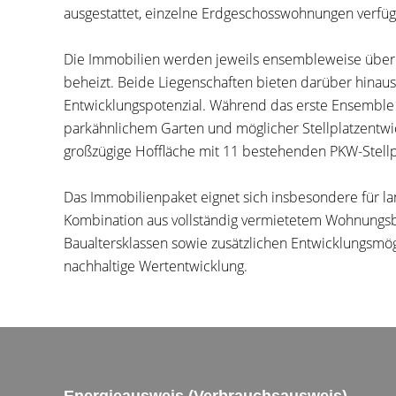
ausgestattet, einzelne Erdgeschosswohnungen verfü
Die Immobilien werden jeweils ensembleweise über
beheizt. Beide Liegenschaften bieten darüber hinaus
Entwicklungspotenzial. Während das erste Ensemble
parkähnlichem Garten und möglicher Stellplatzentwi
großzügige Hoffläche mit 11 bestehenden PKW-Stell
Das Immobilienpaket eignet sich insbesondere für lang
Kombination aus vollständig vermietetem Wohnungsb
Baualtersklassen sowie zusätzlichen Entwicklungsmögl
nachhaltige Wertentwicklung.