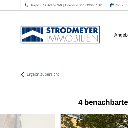
Hagen: 02331/92209-0 | Herdecke: 02330/9102710
Mo. - Fr.
Angeb
Ergebnisübersicht
4 benachbart