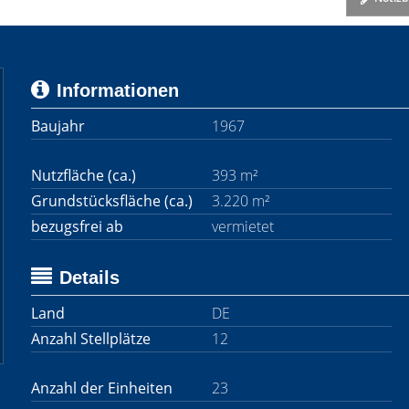
Informationen
Baujahr
1967
Nutzfläche (ca.)
393 m²
Grundstücksfläche (ca.)
3.220 m²
bezugsfrei ab
vermietet
Details
Land
DE
Anzahl Stellplätze
12
Anzahl der Einheiten
23