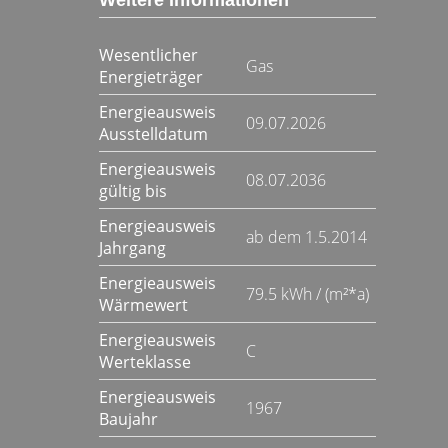
Weitere Informationen
Wesentlicher
Gas
Energieträger
Energieausweis
09.07.2026
Ausstelldatum
Energieausweis
08.07.2036
gültig bis
Energieausweis
ab dem 1.5.2014
Jahrgang
Energieausweis
79.5 kWh / (m²*a)
Wärmewert
Energieausweis
C
Werteklasse
Energieausweis
1967
Baujahr