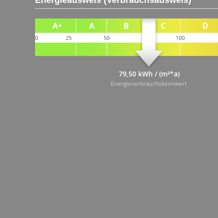
Energieausweis (Verbrauchsausweis)
79,50 kWh / (m²*a)
Energieverbrauchskennwert