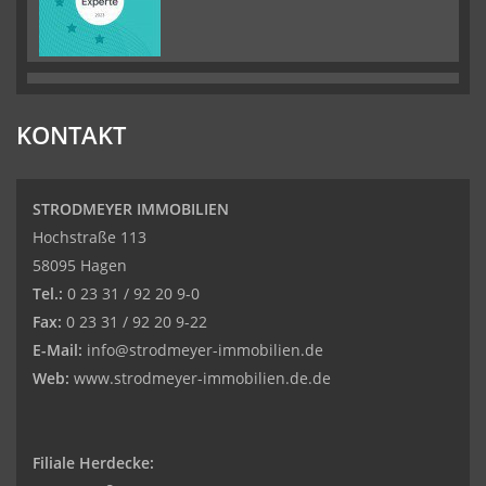
KONTAKT
STRODMEYER IMMOBILIEN
Hochstraße 113
58095 Hagen
Tel.:
0 23 31 / 92 20 9-0
Fax:
0 23 31 / 92 20 9-22
E-Mail:
info@strodmeyer-immobilien.de
Web:
www.strodmeyer-immobilien.de.de
Filiale Herdecke: