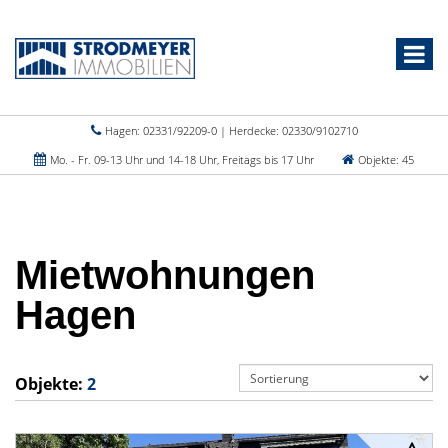
Hagen: 02331/92209-0 | Herdecke: 02330/9102710
Mo. - Fr. 09-13 Uhr und 14-18 Uhr, Freitags bis 17 Uhr
Objekte: 45
Mietwohnungen
Hagen
Objekte:
2