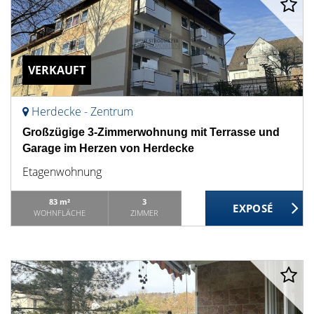
VERKAUFT
Herdecke - Zentrum
Großzügige 3-Zimmerwohnung mit Terrasse und
Garage im Herzen von Herdecke
Etagenwohnung
83 m²
3
WOHNFLÄCHE
ZIMMER