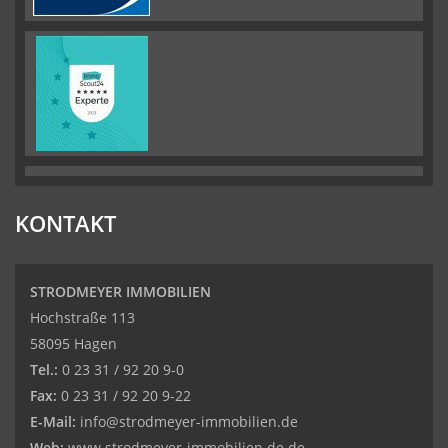
KONTAKT
STRODMEYER IMMOBILIEN
Hochstraße 113
58095 Hagen
Tel.:
0 23 31 / 92 20 9-0
Fax:
0 23 31 / 92 20 9-22
E-Mail:
info@strodmeyer-immobilien.de
Web:
www.strodmeyer-immobilien.de.de