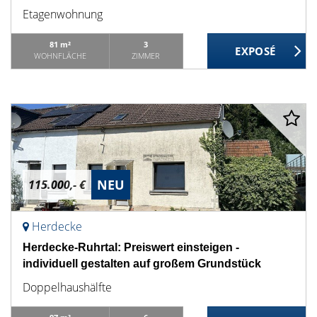
Etagenwohnung
81 m²
3
WOHNFLÄCHE
ZIMMER
NEU
115.000,- €
Herdecke
Herdecke-Ruhrtal: Preiswert einsteigen -
individuell gestalten auf großem Grundstück
Doppelhaushälfte