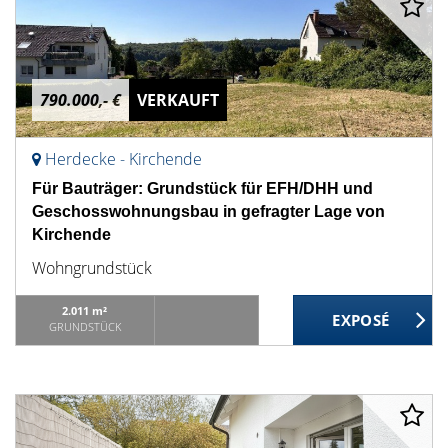
790.000,- €
VERKAUFT
Herdecke - Kirchende
Für Bauträger: Grundstück für EFH/DHH und
Geschosswohnungsbau in gefragter Lage von
Kirchende
Wohngrundstück
2.011 m²
GRUNDSTÜCK