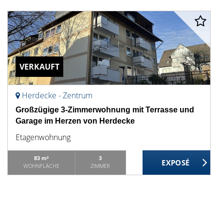
VERKAUFT
Herdecke - Zentrum
Großzügige 3-Zimmerwohnung mit Terrasse und
Garage im Herzen von Herdecke
Etagenwohnung
83 m²
3
WOHNFLÄCHE
ZIMMER