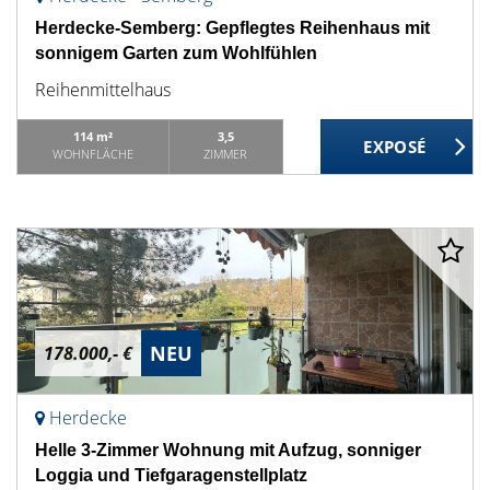
Herdecke-Semberg: Gepflegtes Reihenhaus mit
sonnigem Garten zum Wohlfühlen
Reihenmittelhaus
114 m²
3,5
WOHNFLÄCHE
ZIMMER
NEU
178.000,- €
Herdecke
Helle 3-Zimmer Wohnung mit Aufzug, sonniger
Loggia und Tiefgaragenstellplatz