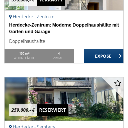
Herdecke - Zentrum
Herdecke-Zentrum: Moderne Doppelhaushälfte mit
Garten und Garage
Doppelhaushälfte
130 m²
4
WOHNFLÄCHE
ZIMMER
259.000,- €
RESERVIERT
Herdecke - Semberg