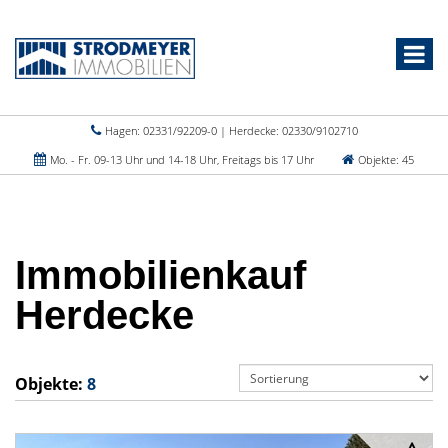
Hagen: 02331/92209-0 | Herdecke: 02330/9102710
Mo. - Fr. 09-13 Uhr und 14-18 Uhr, Freitags bis 17 Uhr
Objekte: 45
Immobilienkauf
Herdecke
Objekte:
8