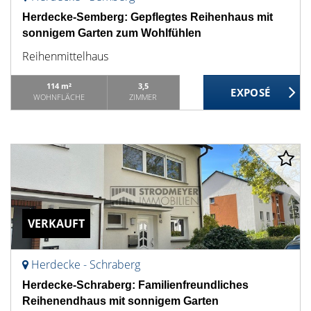
Herdecke-Semberg: Gepflegtes Reihenhaus mit
sonnigem Garten zum Wohlfühlen
Reihenmittelhaus
114 m²
3,5
WOHNFLÄCHE
ZIMMER
VERKAUFT
Herdecke - Schraberg
Herdecke-Schraberg: Familienfreundliches
Reihenendhaus mit sonnigem Garten