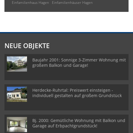
Einfamilienhaus Hagen
Einfamilienhäuser Hagen
NEUE OBJEKTE
Baujahr 2001: Sonnige 3-Zimmer Wohnung mit
großem Balkon und Garage!
Herdecke-Ruhrtal: Preiswert einsteigen -
individuell gestalten auf großem Grundstück
Bj. 2000: Gemütliche Wohnung mit Balkon und
Garage auf Erbpachtgrundstück!