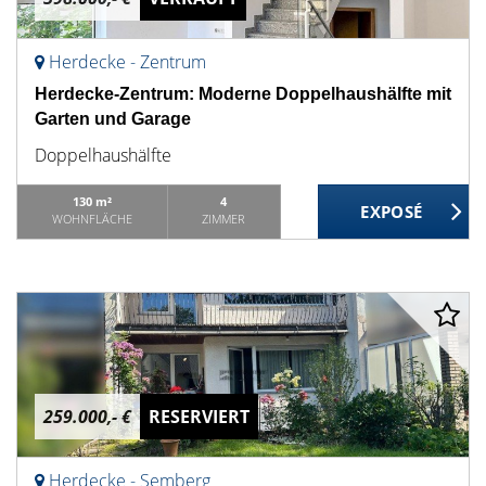
Herdecke - Zentrum
Herdecke-Zentrum: Moderne Doppelhaushälfte mit
Garten und Garage
Doppelhaushälfte
130 m²
4
WOHNFLÄCHE
ZIMMER
259.000,- €
RESERVIERT
Herdecke - Semberg