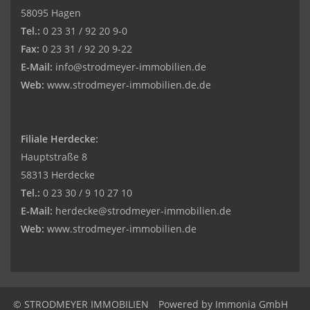
58095 Hagen
Tel.:
0 23 31 / 92 20 9-0
Fax:
0 23 31 / 92 20 9-22
E-Mail:
info@strodmeyer-immobilien.de
Web:
www.strodmeyer-immobilien.de.de
Filiale Herdecke:
Hauptstraße 8
58313 Herdecke
Tel.:
0 23 30 / 9 10 27 10
E-Mail:
herdecke@strodmeyer-immobilien.de
Web:
www.
strodmeyer-immobilien.de
© STRODMEYER IMMOBILIEN
Powered by
Immonia GmbH