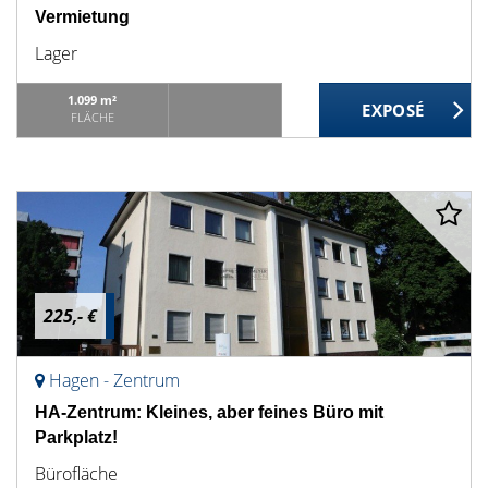
Vermietung
Lager
1.099 m²
FLÄCHE
225,- €
Hagen - Zentrum
HA-Zentrum: Kleines, aber feines Büro mit
Parkplatz!
Bürofläche