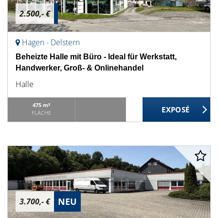
2.500,- €
Hagen - Delstern
Beheizte Halle mit Büro - Ideal für Werkstatt,
Handwerker, Groß- & Onlinehandel
Halle
475 m²
FLÄCHE
NEU
3.700,- €