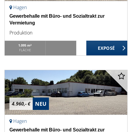
Hagen
Gewerbehalle mit Büro- und Sozialtrakt zur
Vermietung
Produktion
1.095 m²
FLÄCHE
NEU
4.960,- €
Hagen
Gewerbehalle mit Büro- und Sozialtrakt zur