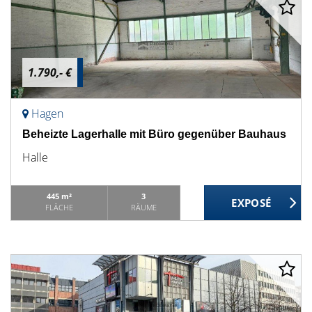
1.790,- €
Hagen
Beheizte Lagerhalle mit Büro gegenüber Bauhaus
Halle
445 m²
3
FLÄCHE
RÄUME