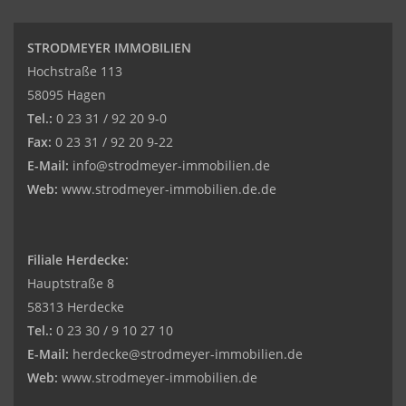
STRODMEYER IMMOBILIEN
Hochstraße 113
58095 Hagen
Tel.:
0 23 31 / 92 20 9-0
Fax:
0 23 31 / 92 20 9-22
E-Mail:
info@strodmeyer-immobilien.de
Web:
www.strodmeyer-immobilien.de.de
Filiale Herdecke:
Hauptstraße 8
58313 Herdecke
Tel.:
0 23 30 / 9 10 27 10
E-Mail:
herdecke@strodmeyer-immobilien.de
Web:
www.
strodmeyer-immobilien.de