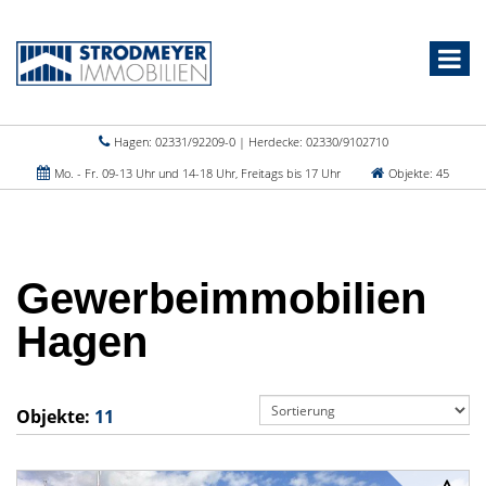
Hagen: 02331/92209-0 | Herdecke: 02330/9102710
Mo. - Fr. 09-13 Uhr und 14-18 Uhr, Freitags bis 17 Uhr
Objekte: 45
Gewerbeimmobilien
Hagen
Objekte:
11