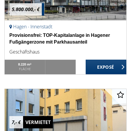
5.800.000,- €
Hagen - Innenstadt
Provisionsfrei: TOP-Kapitalanlage in Hagener
Fußgängerzone mit Parkhausanteil
Geschäftshaus
8.220 m²
FLÄCHE
7,- €
VERMIETET