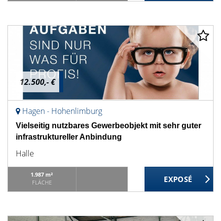
12.500,- €
Hagen - Hohenlimburg
Vielseitig nutzbares Gewerbeobjekt mit sehr guter
infrastruktureller Anbindung
Halle
1.987 m²
FLÄCHE