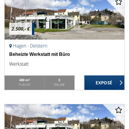
2.500,- €
Hagen - Delstern
Beheizte Werkstatt mit Büro
Werkstatt
400 m²
5
FLÄCHE
RÄUME