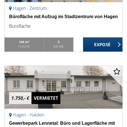
Hagen - Zentrum
Bürofläche mit Aufzug im Stadtzentrum von Hagen
Bürofläche
144 m²
3
FLÄCHE
RÄUME
1.750,- €
VERMIETET
Hagen - Halden
Gewerbepark Lennetal: Büro und Lagerfläche mit