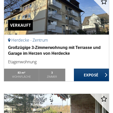
VERKAUFT
Herdecke - Zentrum
Großzügige 3-Zimmerwohnung mit Terrasse und
Garage im Herzen von Herdecke
Etagenwohnung
83 m²
3
WOHNFLÄCHE
ZIMMER