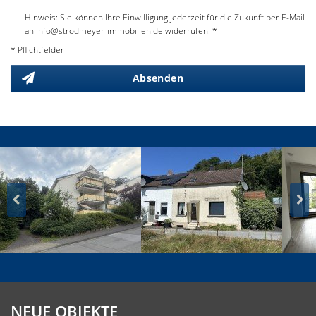
Hinweis: Sie können Ihre Einwilligung jederzeit für die Zukunft per E-Mail
an info@strodmeyer-immobilien.de widerrufen. *
* Pflichtfelder
Absenden
NEUE OBJEKTE