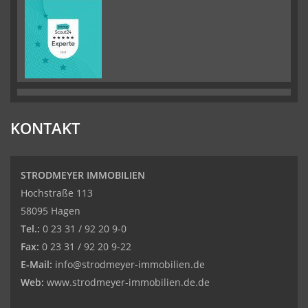
KONTAKT
STRODMEYER IMMOBILIEN
Hochstraße 113
58095 Hagen
Tel.:
0 23 31 / 92 20 9-0
Fax:
0 23 31 / 92 20 9-22
E-Mail:
info@strodmeyer-immobilien.de
Web:
www.strodmeyer-immobilien.de.de