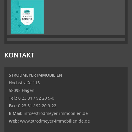
KONTAKT
STRODMEYER IMMOBILIEN
Hochstraße 113
58095 Hagen
Tel.:
0 23 31 / 92 20 9-0
Fax:
0 23 31 / 92 20 9-22
E-Mail:
info@strodmeyer-immobilien.de
Web:
www.strodmeyer-immobilien.de.de