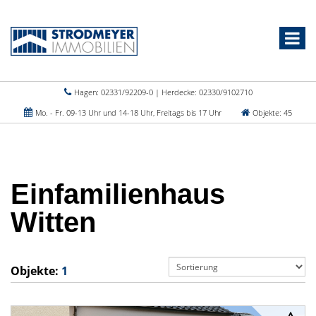
Hagen: 02331/92209-0 | Herdecke: 02330/9102710
Mo. - Fr. 09-13 Uhr und 14-18 Uhr, Freitags bis 17 Uhr
Objekte: 45
Einfamilienhaus
Witten
Objekte:
1