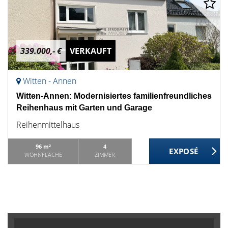
339.000,- €
VERKAUFT
Witten - Annen
Witten-Annen: Modernisiertes familienfreundliches
Reihenhaus mit Garten und Garage
Reihenmittelhaus
96 m²
4
WOHNFLÄCHE
ZIMMER