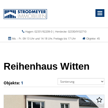
Hagen: 02331/92209-0 | Herdecke: 02330/9102710
Mo. - Fr. 09-13 Uhr und 14-18 Uhr, Freitags bis 17 Uhr
Objekte: 45
Reihenhaus Witten
Objekte:
1