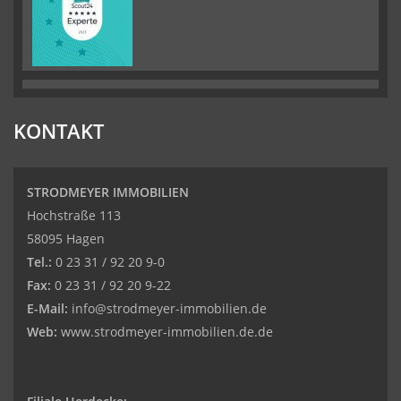
KONTAKT
STRODMEYER IMMOBILIEN
Hochstraße 113
58095 Hagen
Tel.:
0 23 31 / 92 20 9-0
Fax:
0 23 31 / 92 20 9-22
E-Mail:
info@strodmeyer-immobilien.de
Web:
www.strodmeyer-immobilien.de.de