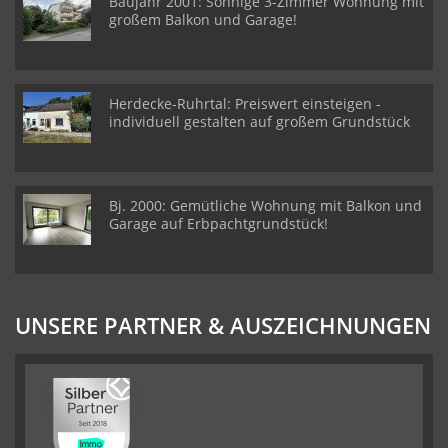
Baujahr 2001: Sonnige 3-Zimmer Wohnung mit
großem Balkon und Garage!
Herdecke-Ruhrtal: Preiswert einsteigen -
individuell gestalten auf großem Grundstück
Bj. 2000: Gemütliche Wohnung mit Balkon und
Garage auf Erbpachtgrundstück!
UNSERE PARTNER & AUSZEICHNUNGEN