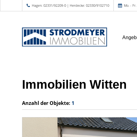
Hagen: 02331/92209-0 | Herdecke: 02330/9102710
Mo. - Fr.
Angeb
Immobilien Witten
Anzahl der
Objekte:
1