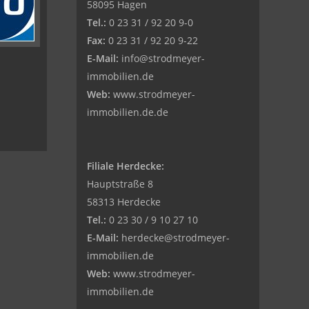
58095 Hagen
Tel.:
0 23 31 / 92 20 9-0
Fax:
0 23 31 / 92 20 9-22
E-Mail:
info@strodmeyer-
immobilien.de
Web:
www.strodmeyer-
immobilien.de.de
Filiale Herdecke:
Hauptstraße 8
58313 Herdecke
Tel.:
0 23 30 / 9 10 27 10
E-Mail:
herdecke@strodmeyer-
immobilien.de
Web:
www.
strodmeyer-
immobilien.de