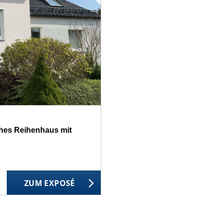
ches Reihenhaus mit
ZUM EXPOSÉ