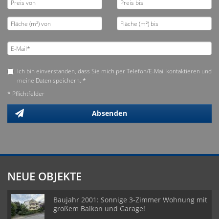
Ich bin einverstanden, dass Sie mich per Telefon/E-Mail kontaktieren und
meine Daten speichern. *
* Pflichtfelder
Absenden
NEUE OBJEKTE
Baujahr 2001: Sonnige 3-Zimmer Wohnung mit
großem Balkon und Garage!