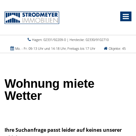
Hagen: 02331/92209-0 | Herdecke: 02330/9102710
Mo. - Fr. 09-13 Uhr und 14-18 Uhr, Freitags bis 17 Uhr
Objekte: 45
Wohnung miete
Wetter
Ihre Suchanfrage passt leider auf keines unserer