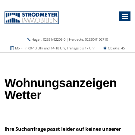
Hagen: 02331/92209-0 | Herdecke: 02330/9102710
Mo. - Fr. 09-13 Uhr und 14-18 Uhr, Freitags bis 17 Uhr
Objekte: 45
Wohnungsanzeigen
Wetter
Ihre Suchanfrage passt leider auf keines unserer