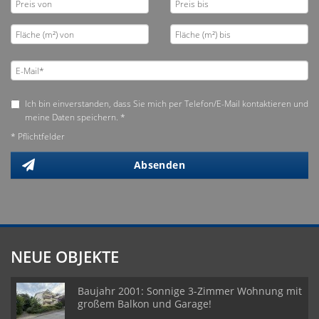
Ich bin einverstanden, dass Sie mich per Telefon/E-Mail kontaktieren und
meine Daten speichern. *
* Pflichtfelder
Absenden
NEUE OBJEKTE
Baujahr 2001: Sonnige 3-Zimmer Wohnung mit
großem Balkon und Garage!