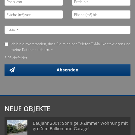
Ich bin einverstanden, dass Sie mich per Telefon/E-Mail kontaktieren und
meine Daten speichern. *
* Pflichtfelder
Absenden
NEUE OBJEKTE
Baujahr 2001: Sonnige 3-Zimmer Wohnung mit
großem Balkon und Garage!