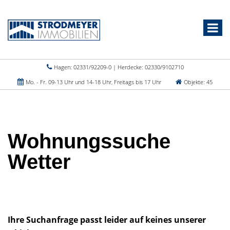
Hagen: 02331/92209-0 | Herdecke: 02330/9102710
Mo. - Fr. 09-13 Uhr und 14-18 Uhr, Freitags bis 17 Uhr
Objekte: 45
Wohnungssuche
Wetter
Ihre Suchanfrage passt leider auf keines unserer